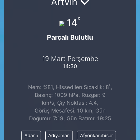
Artvin
°
14
Parçalı Bulutlu
19 Mart Perşembe
14:30
°
Nem: %81, Hissedilen Sıcaklık: 8
,
Basınç: 1009 hPa, Rüzgar: 9
km/s, Çiy Noktası: 4.4,
Görüş Mesafesi: 10 km, Gün
Doğumu: 7:19, Gün Batımı: 19:25
Adana
Adıyaman
Afyonkarahisar