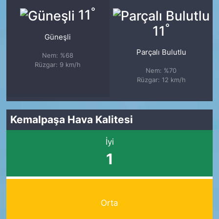
°
11
°
11
Güneşli
Parçalı Bulutlu
Nem: %68
Rüzgar: 9 km/h
Nem: %70
Rüzgar: 12 km/h
Kemalpaşa Hava Kalitesi
İyi
1
Orta