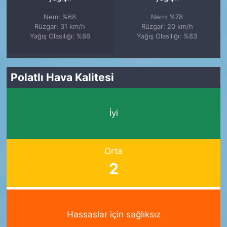
Nem: %68
Nem: %78
Rüzgar: 31 km/h
Rüzgar: 20 km/h
Yağış Olasılığı: %86
Yağış Olasılığı: %83
Polatlı Hava Kalitesi
İyi
Orta
2
Hassaslar için sağlıksız