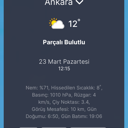
Ankara
°
12
Parçalı Bulutlu
23 Mart Pazartesi
12:15
°
Nem: %71, Hissedilen Sıcaklık: 8
,
Basınç: 1010 hPa, Rüzgar: 4
km/s, Çiy Noktası: 3.4,
Görüş Mesafesi: 10 km, Gün
Doğumu: 6:50, Gün Batımı: 19:06