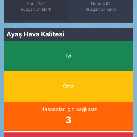
Nem: %51
Nem: %62
Rüzgar: 21 km/h
Rüzgar: 21 km/h
Ayaş Hava Kalitesi
İyi
Orta
Hassaslar için sağlıksız
3