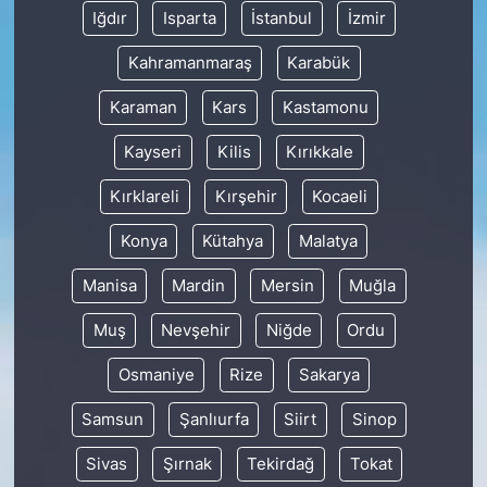
Iğdır
Isparta
İstanbul
İzmir
Kahramanmaraş
Karabük
Karaman
Kars
Kastamonu
Kayseri
Kilis
Kırıkkale
Kırklareli
Kırşehir
Kocaeli
Konya
Kütahya
Malatya
Manisa
Mardin
Mersin
Muğla
Muş
Nevşehir
Niğde
Ordu
Osmaniye
Rize
Sakarya
Samsun
Şanlıurfa
Siirt
Sinop
Sivas
Şırnak
Tekirdağ
Tokat