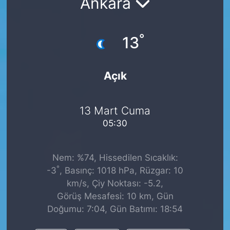
Ankara
°
13
Açık
13 Mart Cuma
05:30
Nem: %74, Hissedilen Sıcaklık:
°
-3
, Basınç: 1018 hPa, Rüzgar: 10
km/s, Çiy Noktası: -5.2,
Görüş Mesafesi: 10 km, Gün
Doğumu: 7:04, Gün Batımı: 18:54