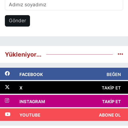
Gönder
Yükleniyor...
FACEBOOK
BEĞEN
X
TAKIP ET
INSTAGRAM
TAKIP ET
YOUTUBE
ABONE OL