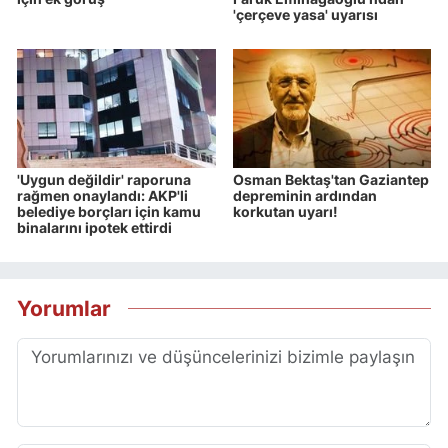
'çerçeve yasa' uyarısı
'Uygun değildir' raporuna
Osman Bektaş'tan Gaziantep
rağmen onaylandı: AKP'li
depreminin ardından
belediye borçları için kamu
korkutan uyarı!
binalarını ipotek ettirdi
Yorumlar