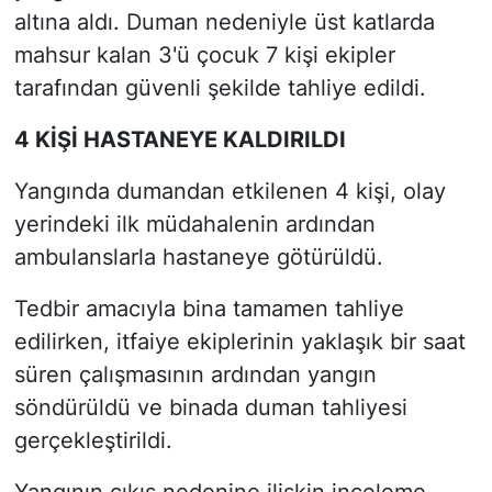
altına aldı. Duman nedeniyle üst katlarda
mahsur kalan 3'ü çocuk 7 kişi ekipler
tarafından güvenli şekilde tahliye edildi.
4 KİŞİ HASTANEYE KALDIRILDI
Yangında dumandan etkilenen 4 kişi, olay
yerindeki ilk müdahalenin ardından
ambulanslarla hastaneye götürüldü.
Tedbir amacıyla bina tamamen tahliye
edilirken, itfaiye ekiplerinin yaklaşık bir saat
süren çalışmasının ardından yangın
söndürüldü ve binada duman tahliyesi
gerçekleştirildi.
Yangının çıkış nedenine ilişkin inceleme