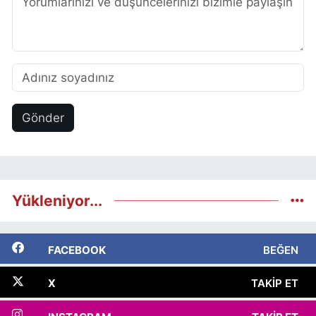
Gönder
Yükleniyor...
FACEBOOK
BEĞEN
X
TAKIP ET