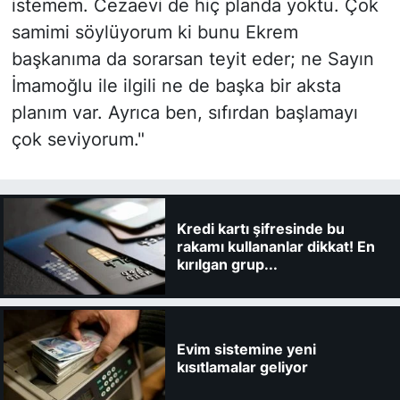
istemem. Cezaevi de hiç planda yoktu. Çok
samimi söylüyorum ki bunu Ekrem
başkanıma da sorarsan teyit eder; ne Sayın
İmamoğlu ile ilgili ne de başka bir aksta
planım var. Ayrıca ben, sıfırdan başlamayı
çok seviyorum."
Kredi kartı şifresinde bu
rakamı kullananlar dikkat! En
kırılgan grup...
Evim sistemine yeni
kısıtlamalar geliyor