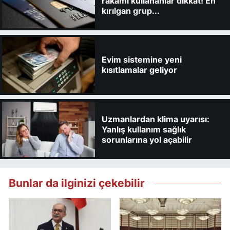
rakamı kullananlar dikkat! En
kırılgan grup...
Evim sistemine yeni
kısıtlamalar geliyor
Uzmanlardan klima uyarısı:
Yanlış kullanım sağlık
sorunlarına yol açabilir
Bunlar da ilginizi çekebilir