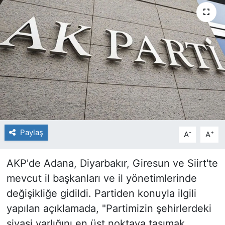
Paylaş
-
+
A
A
AKP'de Adana, Diyarbakır, Giresun ve Siirt'te
mevcut il başkanları ve il yönetimlerinde
değişikliğe gidildi. Partiden konuyla ilgili
yapılan açıklamada, "Partimizin şehirlerdeki
siyasi varlığını en üst noktaya taşımak