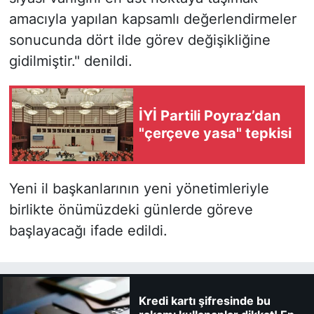
amacıyla yapılan kapsamlı değerlendirmeler
sonucunda dört ilde görev değişikliğine
gidilmiştir." denildi.
İYİ Partili Poyraz’dan
"çerçeve yasa" tepkisi
Yeni il başkanlarının yeni yönetimleriyle
birlikte önümüzdeki günlerde göreve
başlayacağı ifade edildi.
Kredi kartı şifresinde bu