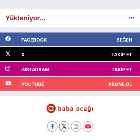
Yükleniyor...
FACEBOOK
BEĞEN
X
TAKIP ET
INSTAGRAM
TAKIP ET
YOUTUBE
ABONE OL