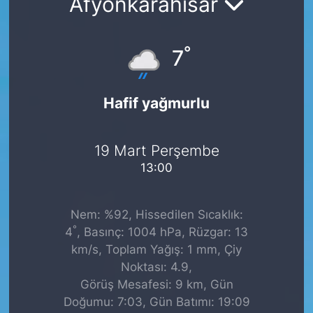
Afyonkarahisar
°
7
Hafif yağmurlu
19 Mart Perşembe
13:00
Nem: %92, Hissedilen Sıcaklık:
°
4
, Basınç: 1004 hPa, Rüzgar: 13
km/s, Toplam Yağış: 1 mm, Çiy
Noktası: 4.9,
Görüş Mesafesi: 9 km, Gün
Doğumu: 7:03, Gün Batımı: 19:09