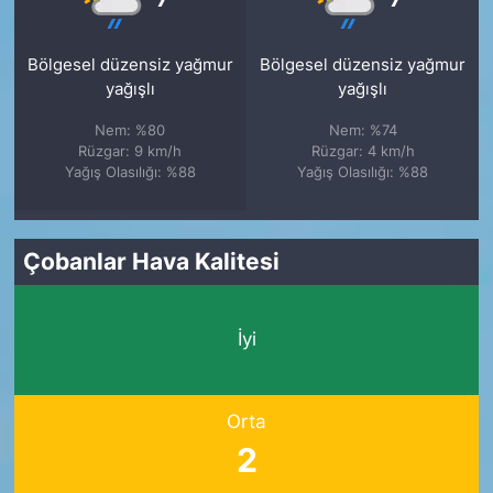
Bölgesel düzensiz yağmur
Bölgesel düzensiz yağmur
yağışlı
yağışlı
Nem: %80
Nem: %74
Rüzgar: 9 km/h
Rüzgar: 4 km/h
Yağış Olasılığı: %88
Yağış Olasılığı: %88
Çobanlar Hava Kalitesi
İyi
Orta
2