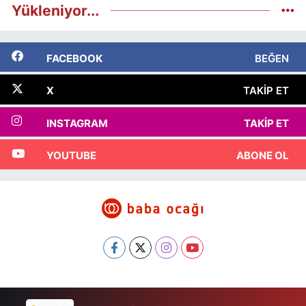
Yükleniyor...
FACEBOOK
BEĞEN
X
TAKIP ET
INSTAGRAM
TAKIP ET
YOUTUBE
ABONE OL