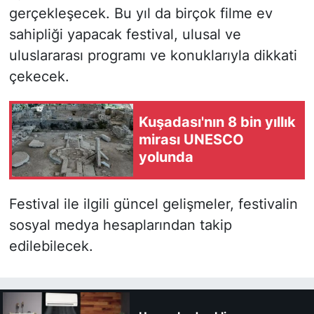
gerçekleşecek. Bu yıl da birçok filme ev
sahipliği yapacak festival, ulusal ve
uluslararası programı ve konuklarıyla dikkati
çekecek.
Kuşadası'nın 8 bin yıllık
mirası UNESCO
yolunda
Festival ile ilgili güncel gelişmeler, festivalin
sosyal medya hesaplarından takip
edilebilecek.