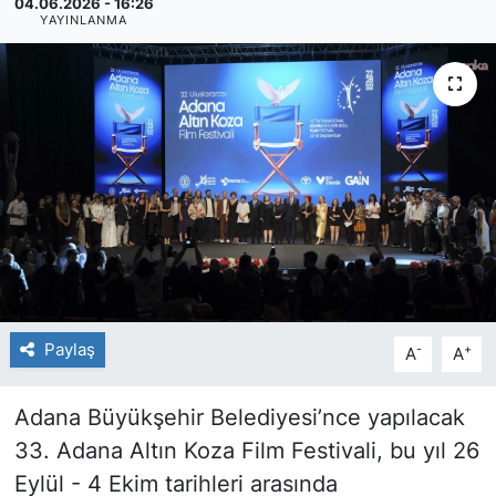
04.06.2026 - 16:26
YAYINLANMA
Paylaş
-
+
A
A
Adana Büyükşehir Belediyesi’nce yapılacak
33. Adana Altın Koza Film Festivali, bu yıl 26
Eylül - 4 Ekim tarihleri arasında