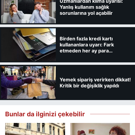
Uzmanlardan klima uyarısı:
Yanlış kullanım sağlık
sorunlarına yol açabilir
Birden fazla kredi kartı
kullananlara uyarı: Fark
etmeden her ay para
kaybedebilirsiniz
Yemek sipariş verirken dikkat!
Kritik bir değişiklik yapıldı
Bunlar da ilginizi çekebilir