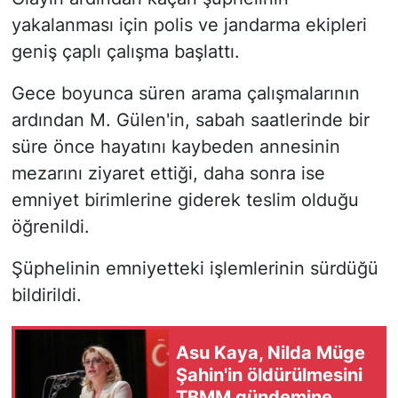
yakalanması için polis ve jandarma ekipleri
geniş çaplı çalışma başlattı.
Gece boyunca süren arama çalışmalarının
ardından M. Gülen'in, sabah saatlerinde bir
süre önce hayatını kaybeden annesinin
mezarını ziyaret ettiği, daha sonra ise
emniyet birimlerine giderek teslim olduğu
öğrenildi.
Şüphelinin emniyetteki işlemlerinin sürdüğü
bildirildi.
Asu Kaya, Nilda Müge
Şahin'in öldürülmesini
TBMM gündemine