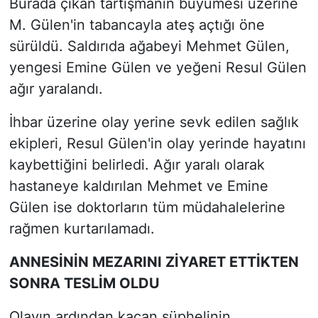
Burada çıkan tartışmanın büyümesi üzerine
M. Gülen'in tabancayla ateş açtığı öne
sürüldü. Saldırıda ağabeyi Mehmet Gülen,
yengesi Emine Gülen ve yeğeni Resul Gülen
ağır yaralandı.
İhbar üzerine olay yerine sevk edilen sağlık
ekipleri, Resul Gülen'in olay yerinde hayatını
kaybettiğini belirledi. Ağır yaralı olarak
hastaneye kaldırılan Mehmet ve Emine
Gülen ise doktorların tüm müdahalelerine
rağmen kurtarılamadı.
ANNESİNİN MEZARINI ZİYARET ETTİKTEN
SONRA TESLİM OLDU
Olayın ardından kaçan şüphelinin