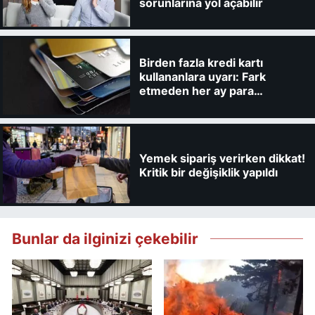
sorunlarına yol açabilir
Birden fazla kredi kartı
kullananlara uyarı: Fark
etmeden her ay para
kaybedebilirsiniz
Yemek sipariş verirken dikkat!
Kritik bir değişiklik yapıldı
Bunlar da ilginizi çekebilir