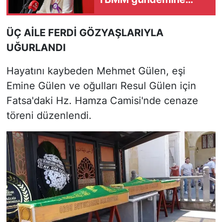
taşıdı
ÜÇ AİLE FERDİ GÖZYAŞLARIYLA
UĞURLANDI
Hayatını kaybeden Mehmet Gülen, eşi
Emine Gülen ve oğulları Resul Gülen için
Fatsa'daki Hz. Hamza Camisi'nde cenaze
töreni düzenlendi.