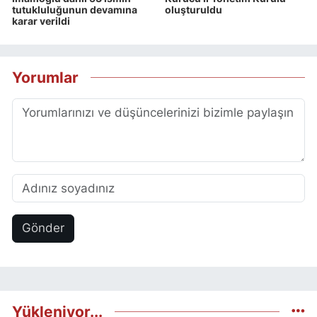
tutukluluğunun devamına
oluşturuldu
karar verildi
Yorumlar
Gönder
Yükleniyor...