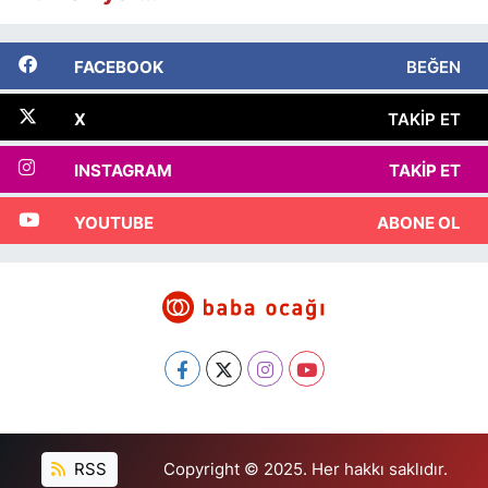
FACEBOOK
BEĞEN
X
TAKIP ET
INSTAGRAM
TAKIP ET
YOUTUBE
ABONE OL
RSS
Copyright © 2025. Her hakkı saklıdır.