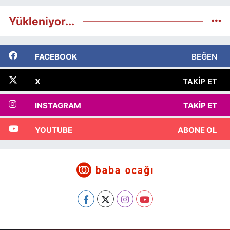
Yükleniyor...
FACEBOOK
BEĞEN
X
TAKIP ET
INSTAGRAM
TAKIP ET
YOUTUBE
ABONE OL