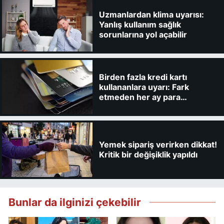
Uzmanlardan klima uyarısı:
Yanlış kullanım sağlık
sorunlarına yol açabilir
Birden fazla kredi kartı
kullananlara uyarı: Fark
etmeden her ay para
kaybedebilirsiniz
Yemek sipariş verirken dikkat!
Kritik bir değişiklik yapıldı
Bunlar da ilginizi çekebilir