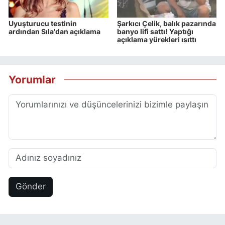
Uyuşturucu testinin
Şarkıcı Çelik, balık pazarında
ardından Sıla'dan açıklama
banyo lifi sattı! Yaptığı
açıklama yürekleri ısıttı
Yorumlar
Gönder