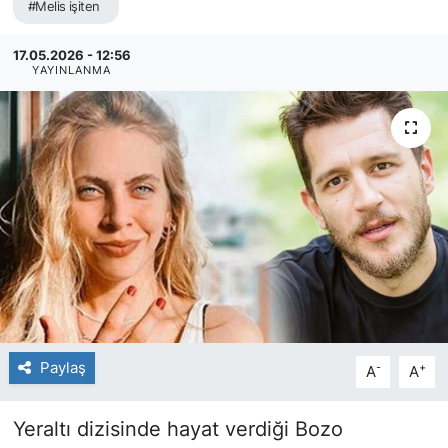
#Melis işiten
17.05.2026 - 12:56
YAYINLANMA
Paylaş
-
+
A
A
Yeraltı dizisinde hayat verdiği Bozo