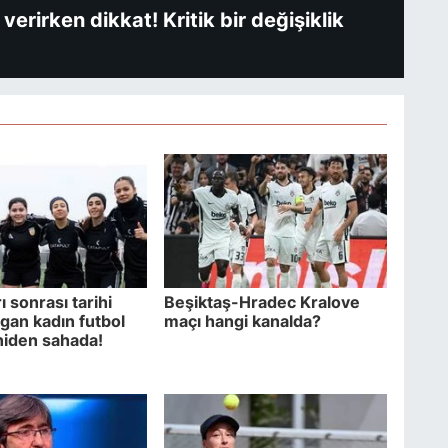
verirken dikkat! Kritik bir değişiklik
ı sonrası tarihi
Beşiktaş-Hradec Kralove
gan kadın futbol
maçı hangi kanalda?
niden sahada!