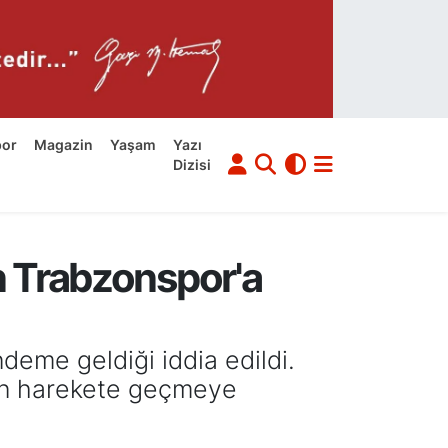
por
Magazin
Yaşam
Yazı
Dizisi
n Trabzonspor'a
deme geldiği iddia edildi.
için harekete geçmeye