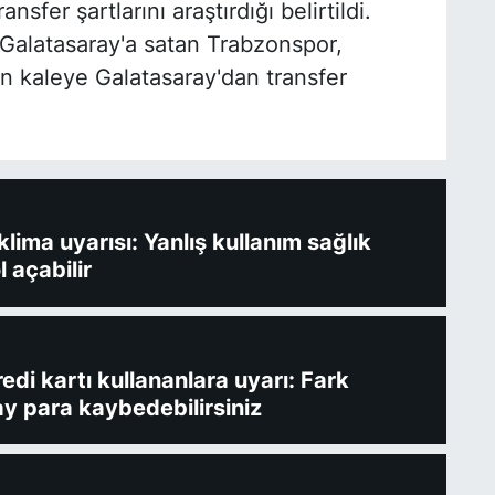
sfer şartlarını araştırdığı belirtildi.
Galatasaray'a satan Trabzonspor,
on kaleye Galatasaray'dan transfer
ima uyarısı: Yanlış kullanım sağlık
l açabilir
redi kartı kullananlara uyarı: Fark
y para kaybedebilirsiniz