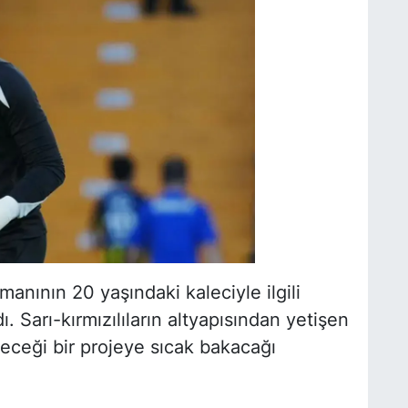
anının 20 yaşındaki kaleciyle ilgili
dı. Sarı-kırmızılıların altyapısından yetişen
leceği bir projeye sıcak bakacağı