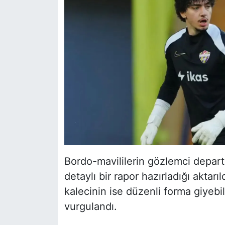
Bordo-mavililerin gözlemci departm
detaylı bir rapor hazırladığı aktarıl
kalecinin ise düzenli forma giyebi
vurgulandı.