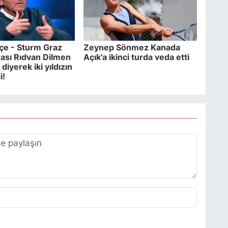
çe - Sturm Graz
Zeynep Sönmez Kanada
ası Rıdvan Dilmen
Açık'a ikinci turda veda etti
 diyerek iki yıldızın
i!