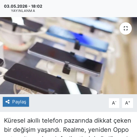
03.05.2026 - 18:02
YAYINLANMA
Paylaş
-
+
A
A
Küresel akıllı telefon pazarında dikkat çeken
bir değişim yaşandı. Realme, yeniden Oppo