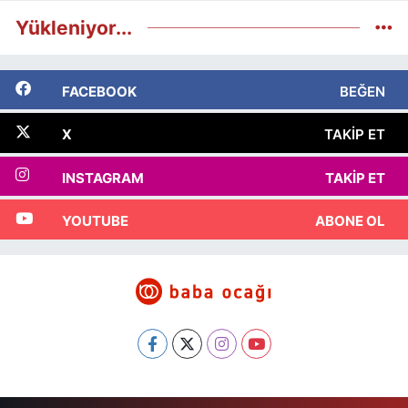
Yükleniyor...
FACEBOOK
BEĞEN
X
TAKIP ET
INSTAGRAM
TAKIP ET
YOUTUBE
ABONE OL