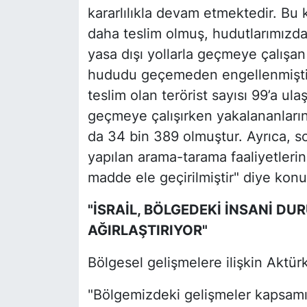
kararlılıkla devam etmektedir. Bu 
daha teslim olmuş, hudutlarımızda
yasa dışı yollarla geçmeye çalışan
hududu geçemeden engellenmiştir
teslim olan terörist sayısı 99’a ula
geçmeye çalışırken yakalananların 
da 34 bin 389 olmuştur. Ayrıca, so
yapılan arama-tarama faaliyetleri
madde ele geçirilmiştir" diye konu
"İSRAİL, BÖLGEDEKİ İNSANİ D
AĞIRLAŞTIRIYOR"
Bölgesel gelişmelere ilişkin Aktürk
"Bölgemizdeki gelişmeler kapsamın