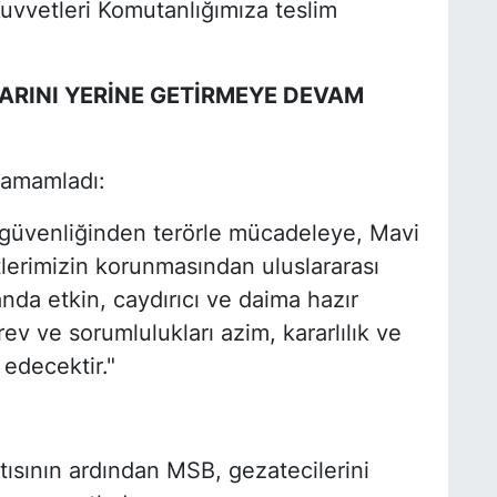
vvetleri Komutanlığımıza teslim
ARINI YERİNE GETİRMEYE DEVAM
 tamamladı:
t güvenliğinden terörle mücadeleye, Mavi
lerimizin korunmasından uluslararası
anda etkin, caydırıcı ve daima hazır
ev ve sorumlulukları azim, kararlılık ve
edecektir."
ntısının ardından MSB, gezatecilerini