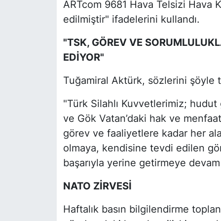
ARTcom 9681 Hava Telsizi Hava Ku
edilmiştir" ifadelerini kullandı.
"TSK, GÖREV VE SORUMLULUKL
EDİYOR"
Tuğamiral Aktürk, sözlerini şöyle
"Türk Silahlı Kuvvetlerimiz; hudu
ve Gök Vatan’daki hak ve menfaat
görev ve faaliyetlere kadar her al
olmaya, kendisine tevdi edilen gör
başarıyla yerine getirmeye devam 
NATO ZİRVESİ
Haftalık basın bilgilendirme topla