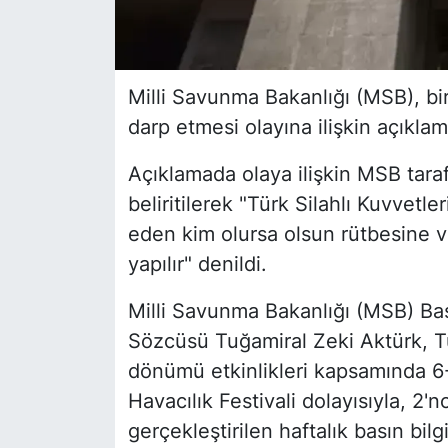
Milli Savunma Bakanlığı (MSB), bir
darp etmesi olayına ilişkin açıklam
Açıklamada olaya ilişkin MSB taraf
beliritilerek "Türk Silahlı Kuvvetl
eden kim olursa olsun rütbesine 
yapılır" denildi.
Milli Savunma Bakanlığı (MSB) Bası
Sözcüsü Tuğamiral Zeki Aktürk, Tür
dönümü etkinlikleri kapsamında 6
Havacılık Festivali dolayısıyla, 2'
gerçekleştirilen haftalık basın bil