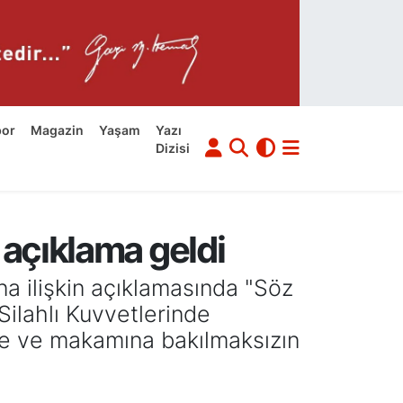
por
Magazin
Yaşam
Yazı
Dizisi
 açıklama geldi
na ilişkin açıklamasında "Söz
 Silahlı Kuvvetlerinde
ine ve makamına bakılmaksızın