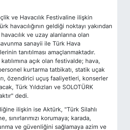
k ve Havacılık Festivaline ilişkin
 Türk havacılığının geldiği noktayı yakından
 havacılık ve uzay alanlarına olan
lî savunma sanayii ile Türk Hava
lerinin tanıtılması amaçlanmaktadır.
e katılımına açık olan festivalde; hava,
personel kurtarma tatbikatı, statik uçak
ı, özendirici uçuş faaliyetleri, konserler
 alacak, Türk Yıldızları ve SOLOTÜRK
aktır" dedi.
ine ilişkin ise Aktürk, "Türk Silahlı
e, sınırlarımızı korumaya; karada,
unma ve güvenliğini sağlamaya azim ve