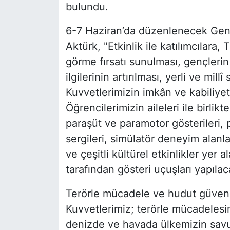
bulundu.
6-7 Haziran’da düzenlenecek Gençli
Aktürk, "Etkinlik ile katılımcılara,
görme fırsatı sunulması, gençlerin
ilgilerinin artırılması, yerli ve mil
Kuvvetlerimizin imkân ve kabiliyet
Öğrencilerimizin aileleri ile birlikt
paraşüt ve paramotor gösterileri, 
sergileri, simülatör deneyim alanlar
ve çeşitli kültürel etkinlikler yer
tarafından gösteri uçuşları yapılac
Terörle mücadele ve hudut güvenliğ
Kuvvetlerimiz; terörle mücadelesin
denizde ve havada ülkemizin sav