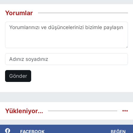
Yorumlar
Gönder
Yükleniyor...
FACEBOOK
BEĞEN