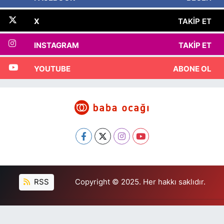
X
TAKIP ET
INSTAGRAM
TAKIP ET
YOUTUBE
ABONE OL
RSS
Copyright © 2025. Her hakkı saklıdır.
Haber Yazılımı:
TE Bilişim