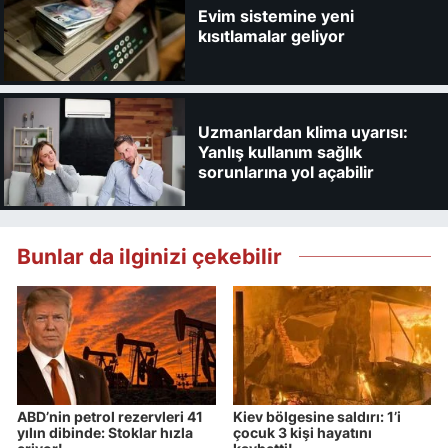
Evim sistemine yeni
kısıtlamalar geliyor
Uzmanlardan klima uyarısı:
Yanlış kullanım sağlık
sorunlarına yol açabilir
Bunlar da ilginizi çekebilir
ABD’nin petrol rezervleri 41
Kiev bölgesine saldırı: 1’i
yılın dibinde: Stoklar hızla
çocuk 3 kişi hayatını