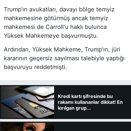
Trump'ın avukatları, davayı bölge temyiz
mahkemesine götürmüş ancak temyiz
mahkemesi de Carroll'u haklı bulunca
Yüksek Mahkemeye başvurmuştu.
Ardından, Yüksek Mahkeme, Trump'ın, jüri
kararının geçersiz sayılması talebiyle yaptığı
başvuruyu reddetmişti.
Kredi kartı şifresinde bu
rakamı kullananlar dikkat! En
kırılgan grup...