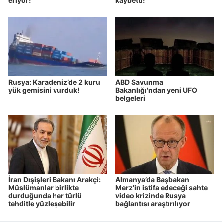
eriyor!
kaybetti!
Rusya: Karadeniz’de 2 kuru
ABD Savunma
yük gemisini vurduk!
Bakanlığı'ndan yeni UFO
belgeleri
İran Dışişleri Bakanı Arakçi:
Almanya’da Başbakan
Müslümanlar birlikte
Merz’in istifa edeceği sahte
durduğunda her türlü
video krizinde Rusya
tehditle yüzleşebilir
bağlantısı araştırılıyor