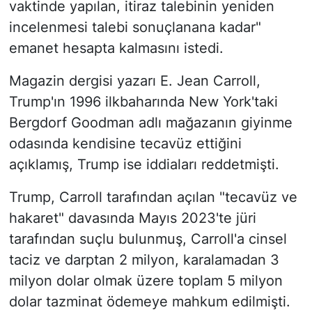
vaktinde yapılan, itiraz talebinin yeniden
incelenmesi talebi sonuçlanana kadar"
emanet hesapta kalmasını istedi.
Magazin dergisi yazarı E. Jean Carroll,
Trump'ın 1996 ilkbaharında New York'taki
Bergdorf Goodman adlı mağazanın giyinme
odasında kendisine tecavüz ettiğini
açıklamış, Trump ise iddiaları reddetmişti.
Trump, Carroll tarafından açılan "tecavüz ve
hakaret" davasında Mayıs 2023'te jüri
tarafından suçlu bulunmuş, Carroll'a cinsel
taciz ve darptan 2 milyon, karalamadan 3
milyon dolar olmak üzere toplam 5 milyon
dolar tazminat ödemeye mahkum edilmişti.