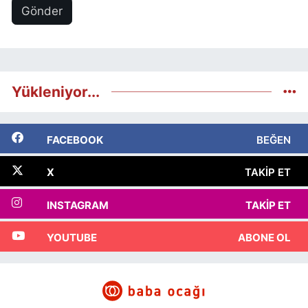
Gönder
Yükleniyor...
FACEBOOK
BEĞEN
X
TAKIP ET
INSTAGRAM
TAKIP ET
YOUTUBE
ABONE OL