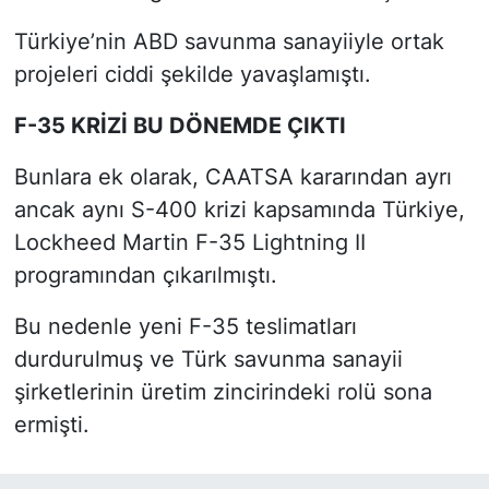
Türkiye’nin ABD savunma sanayiiyle ortak
projeleri ciddi şekilde yavaşlamıştı.
F-35 KRİZİ BU DÖNEMDE ÇIKTI
Bunlara ek olarak, CAATSA kararından ayrı
ancak aynı S-400 krizi kapsamında Türkiye,
Lockheed Martin F-35 Lightning II
programından çıkarılmıştı.
Bu nedenle yeni F-35 teslimatları
durdurulmuş ve Türk savunma sanayii
şirketlerinin üretim zincirindeki rolü sona
ermişti.