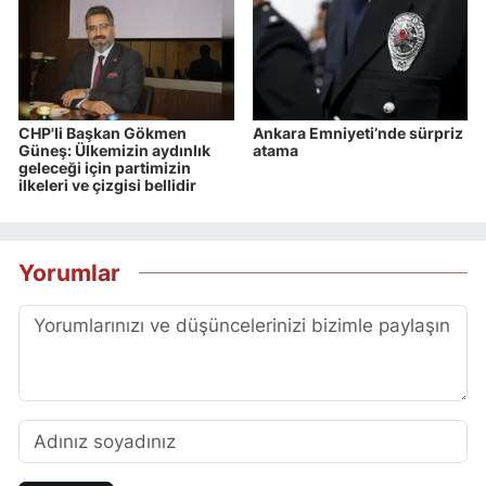
CHP'li Başkan Gökmen
Ankara Emniyeti’nde sürpriz
Güneş: Ülkemizin aydınlık
atama
geleceği için partimizin
ilkeleri ve çizgisi bellidir
Yorumlar