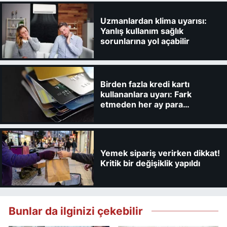
Uzmanlardan klima uyarısı:
Yanlış kullanım sağlık
sorunlarına yol açabilir
Birden fazla kredi kartı
kullananlara uyarı: Fark
etmeden her ay para
kaybedebilirsiniz
Yemek sipariş verirken dikkat!
Kritik bir değişiklik yapıldı
Bunlar da ilginizi çekebilir