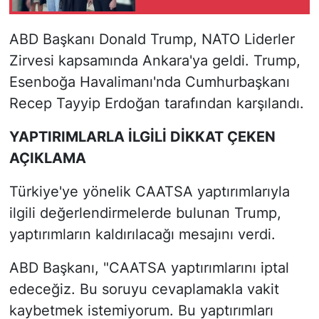
Sanığa ağırlaştırılmış
müebbet
ABD Başkanı Donald Trump, NATO Liderler
Zirvesi kapsamında Ankara'ya geldi. Trump,
Esenboğa Havalimanı'nda Cumhurbaşkanı
Recep Tayyip Erdoğan tarafından karşılandı.
YAPTIRIMLARLA İLGİLİ DİKKAT ÇEKEN
AÇIKLAMA
Türkiye'ye yönelik CAATSA yaptırımlarıyla
ilgili değerlendirmelerde bulunan Trump,
yaptırımların kaldırılacağı mesajını verdi.
ABD Başkanı, "CAATSA yaptırımlarını iptal
edeceğiz. Bu soruyu cevaplamakla vakit
kaybetmek istemiyorum. Bu yaptırımları