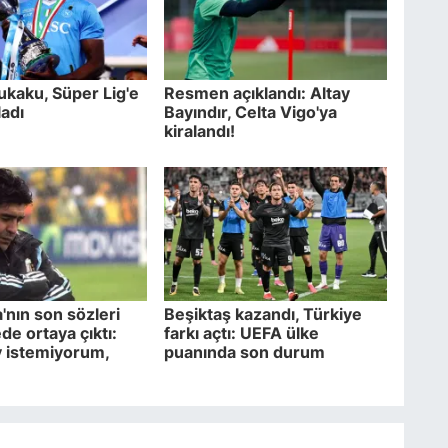
kaku, Süper Lig'e
Resmen açıklandı: Altay
ladı
Bayındır, Celta Vigo'ya
kiralandı!
nın son sözleri
Beşiktaş kazandı, Türkiye
 ortaya çıktı:
farkı açtı: UEFA ülke
y istemiyorum,
puanında son durum