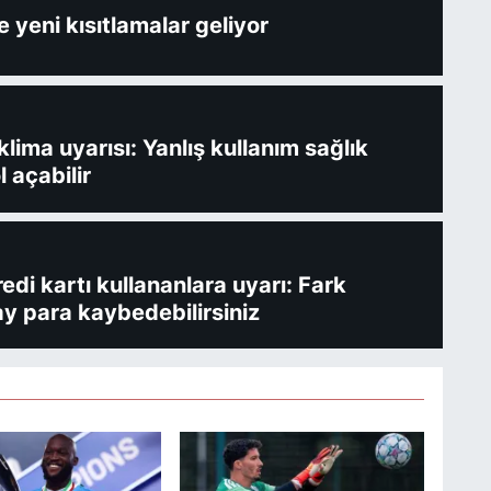
 yeni kısıtlamalar geliyor
ima uyarısı: Yanlış kullanım sağlık
l açabilir
redi kartı kullananlara uyarı: Fark
y para kaybedebilirsiniz