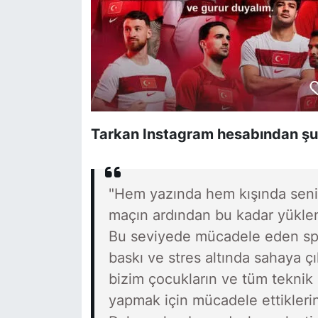
Tarkan Instagram hesabından şu 
"Hem yazında hem kışında seninl
maçın ardından bu kadar yüklen
Bu seviyede mücadele eden spor
baskı ve stres altında sahaya ç
bizim çocukların ve tüm teknik e
yapmak için mücadele ettikleri