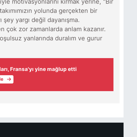
yle motivasyonlarını kırmak yerine, "Bir
 takımımızın yolunda gerçekten bir
ı şey yargı değil dayanışma.
en çok zor zamanlarda anlam kazanır.
oşulsuz yanlarında duralım ve gurur
ları, Fransa'yı yine mağlup etti
le