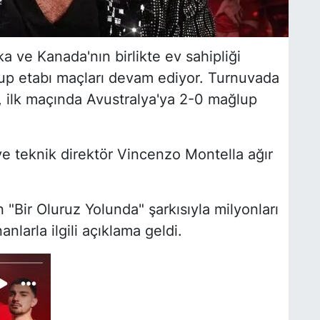
a ve Kanada'nın birlikte ev sahipliği
up etabı maçları devam ediyor. Turnuvada
, ilk maçında Avustralya'ya 2-0 mağlup
ve teknik direktör Vincenzo Montella ağır
"Bir Oluruz Yolunda" şarkısıyla milyonları
nlarla ilgili açıklama geldi.