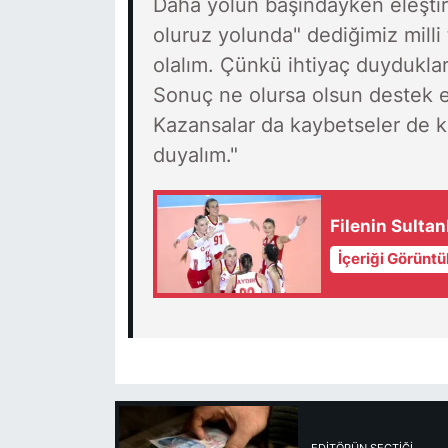
Daha yolun başındayken eleştiri
oluruz yolunda" dediğimiz milli
olalım. Çünkü ihtiyaç duyduklar
Sonuç ne olursa olsun destek 
Kazansalar da kaybetseler de k
duyalım."
Filenin Sultan
İçeriği Görüntü