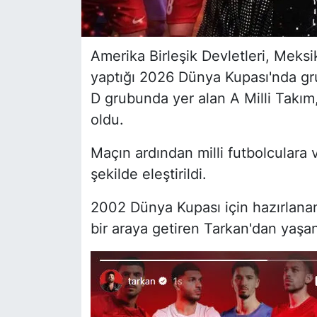
Amerika Birleşik Devletleri, Meksik
yaptığı 2026 Dünya Kupası'nda gr
D grubunda yer alan A Milli Takım
oldu.
Maçın ardından milli futbolculara 
şekilde eleştirildi.
2002 Dünya Kupası için hazırlanan 
bir araya getiren Tarkan'dan yaşana