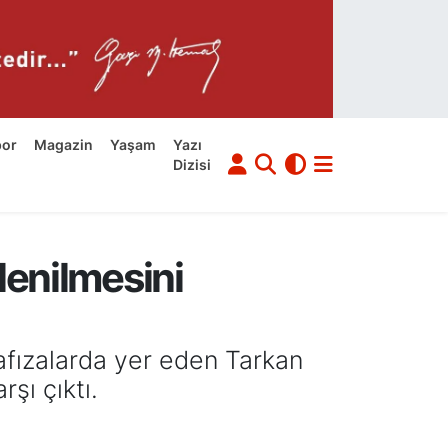
por
Magazin
Yaşam
Yazı
Dizisi
lenilmesini
afızalarda yer eden Tarkan
şı çıktı.