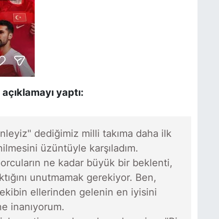
açıklamayı yaptı:
eyiz" dediğimiz milli takıma daha ilk
ilmesini üzüntüyle karşıladım.
cuların ne kadar büyük bir beklenti,
ıktığını unutmamak gerekiyor. Ben,
kibin ellerinden gelenin en iyisini
ne inanıyorum.