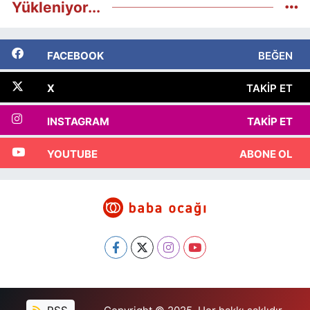
Yükleniyor...
FACEBOOK
BEĞEN
X
TAKIP ET
INSTAGRAM
TAKIP ET
YOUTUBE
ABONE OL