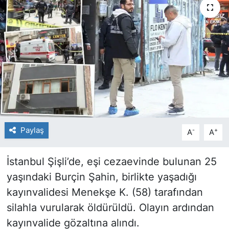
Paylaş
-
+
A
A
İstanbul Şişli’de, eşi cezaevinde bulunan 25
yaşındaki Burçin Şahin, birlikte yaşadığı
kayınvalidesi Menekşe K. (58) tarafından
silahla vurularak öldürüldü. Olayın ardından
kayınvalide gözaltına alındı.