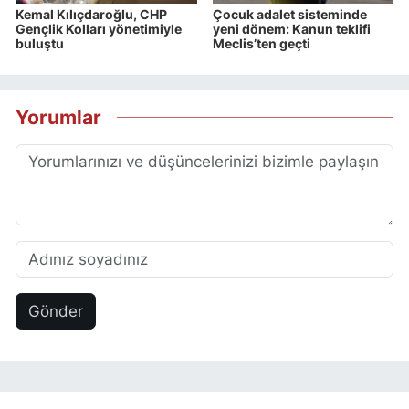
Kemal Kılıçdaroğlu, CHP
Çocuk adalet sisteminde
Gençlik Kolları yönetimiyle
yeni dönem: Kanun teklifi
buluştu
Meclis’ten geçti
Yorumlar
Gönder