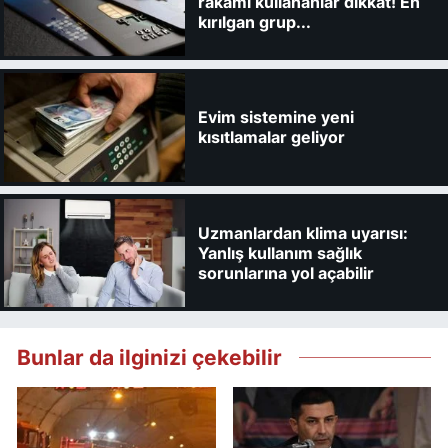
rakamı kullananlar dikkat! En
kırılgan grup...
Evim sistemine yeni
kısıtlamalar geliyor
Uzmanlardan klima uyarısı:
Yanlış kullanım sağlık
sorunlarına yol açabilir
Bunlar da ilginizi çekebilir