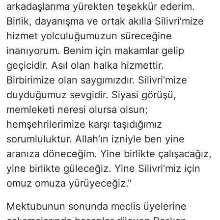
arkadaşlarıma yürekten teşekkür ederim.
Birlik, dayanışma ve ortak akılla Silivri’mize
hizmet yolculuğumuzun süreceğine
inanıyorum. Benim için makamlar gelip
geçicidir. Asıl olan halka hizmettir.
Birbirimize olan saygımızdır. Silivri’mize
duyduğumuz sevgidir. Siyasi görüşü,
memleketi neresi olursa olsun;
hemşehrilerimize karşı taşıdığımız
sorumluluktur. Allah’ın izniyle ben yine
aranıza döneceğim. Yine birlikte çalışacağız,
yine birlikte güleceğiz. Yine Silivri’miz için
omuz omuza yürüyeceğiz."
Mektubunun sonunda meclis üyelerine