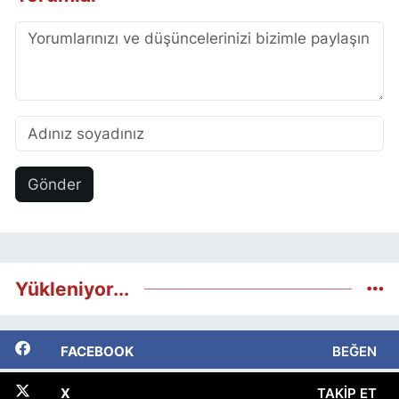
Gönder
Yükleniyor...
FACEBOOK
BEĞEN
X
TAKIP ET