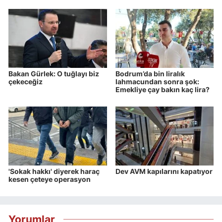
Bakan Gürlek: O tuğlayı biz
Bodrum’da bin liralık
çekeceğiz
lahmacundan sonra şok:
Emekliye çay bakın kaç lira?
'Sokak hakkı' diyerek haraç
Dev AVM kapılarını kapatıyor
kesen çeteye operasyon
Yorumlar