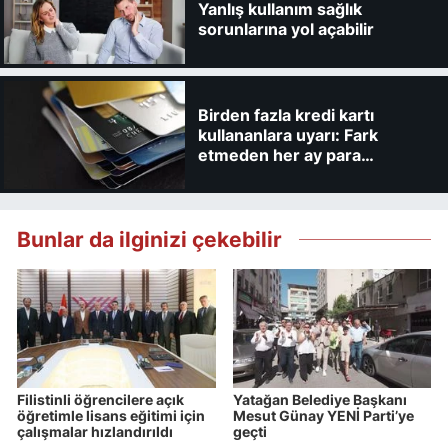
Yanlış kullanım sağlık
sorunlarına yol açabilir
Birden fazla kredi kartı
kullananlara uyarı: Fark
etmeden her ay para
kaybedebilirsiniz
Bunlar da ilginizi çekebilir
Filistinli öğrencilere açık
Yatağan Belediye Başkanı
öğretimle lisans eğitimi için
Mesut Günay YENİ Parti’ye
çalışmalar hızlandırıldı
geçti