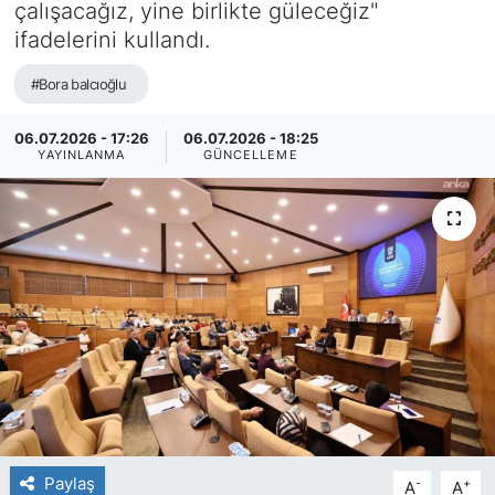
çalışacağız, yine birlikte güleceğiz"
ifadelerini kullandı.
#Bora balcıoğlu
06.07.2026 - 17:26
06.07.2026 - 18:25
YAYINLANMA
GÜNCELLEME
Paylaş
-
+
A
A