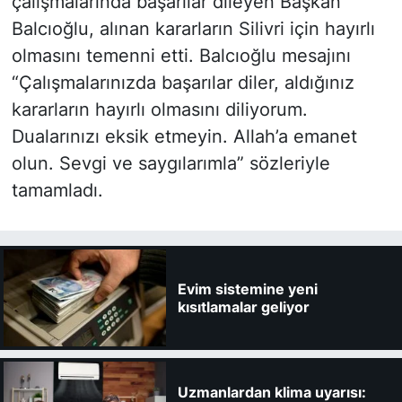
çalışmalarında başarılar dileyen Başkan
Balcıoğlu, alınan kararların Silivri için hayırlı
olmasını temenni etti. Balcıoğlu mesajını
“Çalışmalarınızda başarılar diler, aldığınız
kararların hayırlı olmasını diliyorum.
Dualarınızı eksik etmeyin. Allah’a emanet
olun. Sevgi ve saygılarımla” sözleriyle
tamamladı.
Evim sistemine yeni
kısıtlamalar geliyor
Uzmanlardan klima uyarısı: