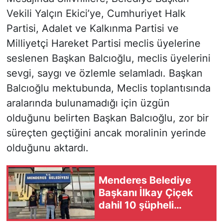
Vekili Yalçın Ekici’ye, Cumhuriyet Halk
Partisi, Adalet ve Kalkınma Partisi ve
Milliyetçi Hareket Partisi meclis üyelerine
seslenen Başkan Balcıoğlu, meclis üyelerini
sevgi, saygı ve özlemle selamladı. Başkan
Balcıoğlu mektubunda, Meclis toplantısında
aralarında bulunamadığı için üzgün
olduğunu belirten Başkan Balcıoğlu, zor bir
süreçten geçtiğini ancak moralinin yerinde
olduğunu aktardı.
Menderes Belediye
Başkanı İlkay Çiçek
dahil 10 şüpheli
tutuklandı