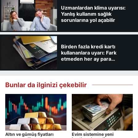
Uzmanlardan klima uyarısı:
Yanlış kullanım sağlık
sorunlarına yol açabilir
Birden fazla kredi kartı
kullananlara uyarı: Fark
etmeden her ay para
kaybedebilirsiniz
Bunlar da ilginizi çekebilir
Altın ve gümüş fiyatları
Evim sistemine yeni