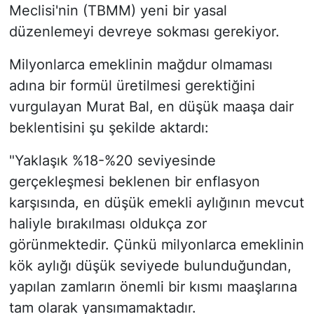
Meclisi'nin (TBMM) yeni bir yasal
düzenlemeyi devreye sokması gerekiyor.
Milyonlarca emeklinin mağdur olmaması
adına bir formül üretilmesi gerektiğini
vurgulayan Murat Bal, en düşük maaşa dair
beklentisini şu şekilde aktardı:
"Yaklaşık %18-%20 seviyesinde
gerçekleşmesi beklenen bir enflasyon
karşısında, en düşük emekli aylığının mevcut
haliyle bırakılması oldukça zor
görünmektedir. Çünkü milyonlarca emeklinin
kök aylığı düşük seviyede bulunduğundan,
yapılan zamların önemli bir kısmı maaşlarına
tam olarak yansımamaktadır.