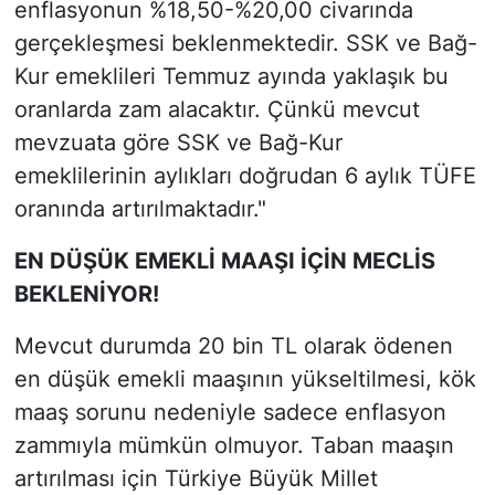
enflasyonun %18,50-%20,00 civarında
gerçekleşmesi beklenmektedir. SSK ve Bağ-
Kur emeklileri Temmuz ayında yaklaşık bu
oranlarda zam alacaktır. Çünkü mevcut
mevzuata göre SSK ve Bağ-Kur
emeklilerinin aylıkları doğrudan 6 aylık TÜFE
oranında artırılmaktadır."
EN DÜŞÜK EMEKLİ MAAŞI İÇİN MECLİS
BEKLENİYOR!
Mevcut durumda 20 bin TL olarak ödenen
en düşük emekli maaşının yükseltilmesi, kök
maaş sorunu nedeniyle sadece enflasyon
zammıyla mümkün olmuyor. Taban maaşın
artırılması için Türkiye Büyük Millet