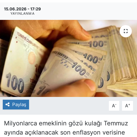
15.06.2026 - 17:29
YAYINLANMA
Paylaş
-
+
A
A
Milyonlarca emeklinin gözü kulağı Temmuz
ayında açıklanacak son enflasyon verisine