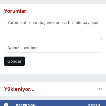
Yorumlar
Gönder
Yükleniyor...
FACEBOOK
BEĞEN