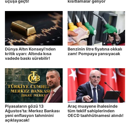
uçuşa geçti!
kısıtlamalar geliyor
Dünya Altın Konseyi'nden
Benzinin litre fiyatına okkalı
kritik uyarı: Altında kısa
zam! Pompaya yansıyacak
vadede baskı sürebilir!
Piyasaların gözü 13
Araç muayene ihalesinde
Ağustos'ta: Merkez Bankası
tüm teklif sahiplerinden
yeni enflasyon tahminini
OECD taahhütnamesi alındı!
açıklayacak!