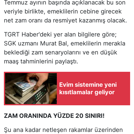
Temmuz ayının başında açıklanacak bu son
veriyle birlikte, emeklilerin cebine girecek
net zam oranı da resmiyet kazanmış olacak.
TGRT Haber'deki yer alan bilgilere göre;
SGK uzmanı Murat Bal, emeklilerin merakla
beklediği zam senaryolarını ve en düşük
maaş tahminlerini paylaştı.
Evim sistemine yeni
kısıtlamalar geliyor
ZAM ORANINDA YÜZDE 20 SINIRI!
Şu ana kadar netleşen rakamlar üzerinden