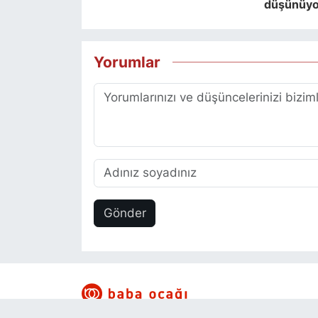
düşünüy
Yorumlar
Gönder