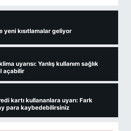
 yeni kısıtlamalar geliyor
ima uyarısı: Yanlış kullanım sağlık
l açabilir
redi kartı kullananlara uyarı: Fark
y para kaybedebilirsiniz