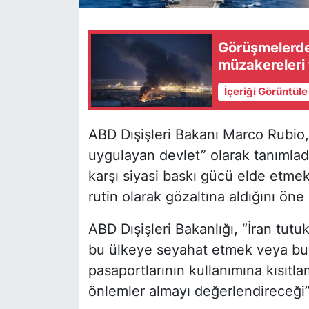
Görüşmelerde 7
müzakereleri 
İçeriği Görüntül
ABD Dışişleri Bakanı Marco Rubio, 
uygulayan devlet” olarak tanımladı
karşı siyasi baskı gücü elde etmek
rutin olarak gözaltına aldığını öne
ABD Dışişleri Bakanlığı, “İran tut
bu ülkeye seyahat etmek veya bu
pasaportlarının kullanımına kısıtla
önlemler almayı değerlendireceği”