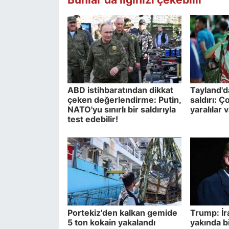
ABD istihbaratından dikkat
Tayland'da
çeken değerlendirme: Putin,
saldırı: Ç
NATO'yu sınırlı bir saldırıyla
yaralılar 
test edebilir!
Portekiz'den kalkan gemide
Trump: İr
5 ton kokain yakalandı
yakında b