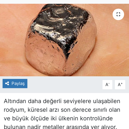
Paylaş
-
+
A
A
Altından daha değerli seviyelere ulaşabilen
rodyum, küresel arzı son derece sınırlı olan
ve büyük ölçüde iki ülkenin kontrolünde
bulunan nadir metaller arasında yer alıyor.