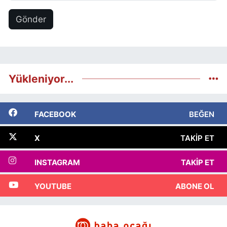
Gönder
Yükleniyor...
FACEBOOK
BEĞEN
X
TAKIP ET
INSTAGRAM
TAKIP ET
YOUTUBE
ABONE OL