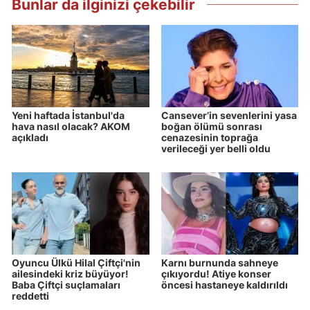
Bunlar da ilginizi çekebilir
Yeni haftada İstanbul'da
Cansever’in sevenlerini yasa
hava nasıl olacak? AKOM
boğan ölümü sonrası
açıkladı
cenazesinin toprağa
verileceği yer belli oldu
Oyuncu Ülkü Hilal Çiftçi'nin
Karnı burnunda sahneye
ailesindeki kriz büyüyor!
çıkıyordu! Atiye konser
Baba Çiftçi suçlamaları
öncesi hastaneye kaldırıldı
reddetti