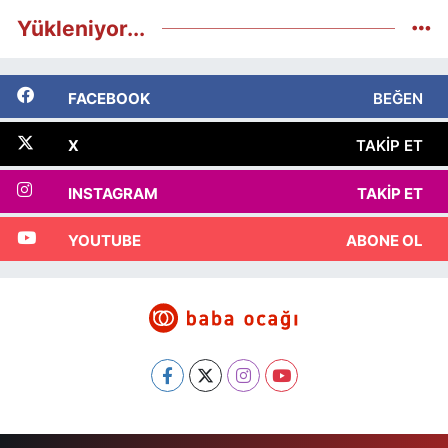
Yükleniyor...
FACEBOOK
BEĞEN
X
TAKIP ET
INSTAGRAM
TAKIP ET
YOUTUBE
ABONE OL