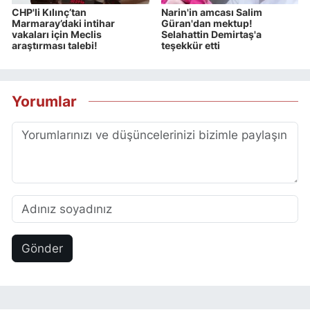
CHP'li Kılınç’tan
Narin'in amcası Salim
Marmaray’daki intihar
Güran'dan mektup!
vakaları için Meclis
Selahattin Demirtaş'a
araştırması talebi!
teşekkür etti
Yorumlar
Gönder