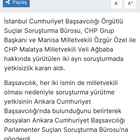
Paylaş
-
+
A
A
İstanbul Cumhuriyet Başsavcılığı Örgütlü
Suçlar Soruşturma Bürosu, CHP Grup
Başkanı ve Manisa Milletvekili Özgür Özel ile
CHP Malatya Milletvekili Veli Ağbaba
hakkında yürütülen iki ayrı soruşturmada
yetkisizlik kararı aldı.
Başsavcılık, her iki ismin de milletvekili
olması nedeniyle soruşturma yürütme
yetkisinin Ankara Cumhuriyet
Başsavcılığı'nda bulunduğunu belirterek
dosyaları Ankara Cumhuriyet Başsavcılığı
Parlamenter Suçları Soruşturma Bürosu'na
gönderdi.