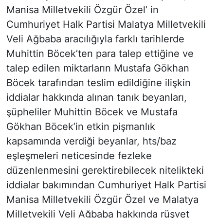
Manisa Milletvekili Özgür Özel’ in
Cumhuriyet Halk Partisi Malatya Milletvekili
Veli Ağbaba aracılığıyla farklı tarihlerde
Muhittin Böcek’ten para talep ettiğine ve
talep edilen miktarların Mustafa Gökhan
Böcek tarafından teslim edildiğine ilişkin
iddialar hakkında alınan tanık beyanları,
şüpheliler Muhittin Böcek ve Mustafa
Gökhan Böcek’in etkin pişmanlık
kapsamında verdiği beyanlar, hts/baz
eşleşmeleri neticesinde fezleke
düzenlenmesini gerektirebilecek nitelikteki
iddialar bakımından Cumhuriyet Halk Partisi
Manisa Milletvekili Özgür Özel ve Malatya
Milletvekili Veli Ağbaba hakkında rüşvet