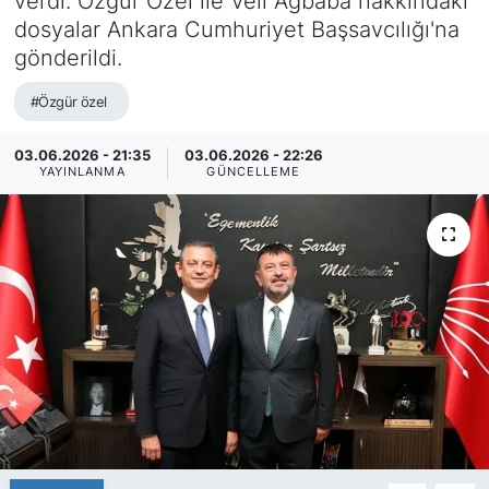
verdi. Özgür Özel ile Veli Ağbaba hakkındaki
dosyalar Ankara Cumhuriyet Başsavcılığı'na
gönderildi.
#Özgür özel
03.06.2026 - 21:35
03.06.2026 - 22:26
YAYINLANMA
GÜNCELLEME