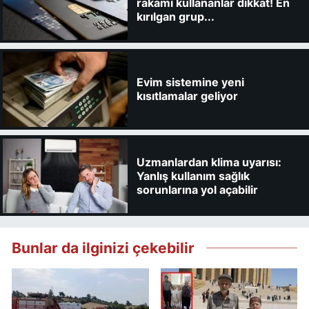
rakamı kullananlar dikkat! En
kırılgan grup...
Evim sistemine yeni
kısıtlamalar geliyor
Uzmanlardan klima uyarısı:
Yanlış kullanım sağlık
sorunlarına yol açabilir
Bunlar da ilginizi çekebilir