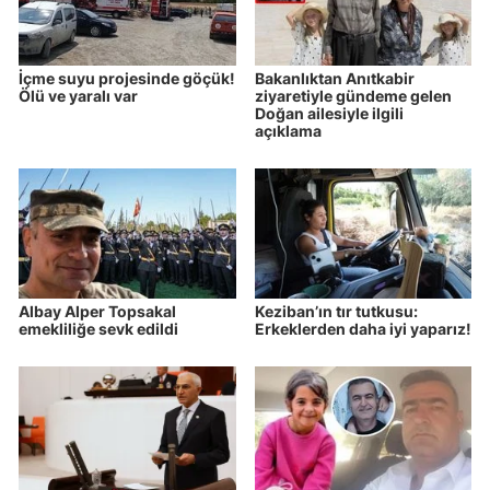
İçme suyu projesinde göçük!
Bakanlıktan Anıtkabir
Ölü ve yaralı var
ziyaretiyle gündeme gelen
Doğan ailesiyle ilgili
açıklama
Albay Alper Topsakal
Keziban’ın tır tutkusu:
emekliliğe sevk edildi
Erkeklerden daha iyi yaparız!