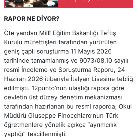
RAPOR NE DİYOR?
Öte yandan Millî Eğitim Bakanlığı Teftiş
Kurulu müfettişleri tarafından yürütülen
geniş çaplı soruşturma 11 Mayıs 2026
tarihinde tamamlanmış ve 9073/08,10 sayılı
resmi İnceleme ve Soruşturma Raporu, 24
Haziran 2026 itibarıyla İtalyan Lisesine tebliğ
edilmişti. 12punto’nun ulaştığı rapora göre
devletin üst düzey denetim mekanizması
tarafından hazırlanan bu resmi raporda, Okul
Müdürü Giuseppe Finocchiaro’nun Türk
öğretmenlere yönelik açıkça “ayrımcılık
yaptığı” tescillenmişti.