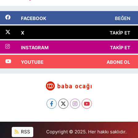
FACEBOOK
BEĞEN
X
TAKIP ET
INSTAGRAM
TAKIP ET
YOUTUBE
ABONE OL
RSS
Copyright © 2025. Her hakkı saklıdır.