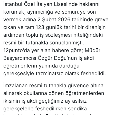
İstanbul Özel İtalyan Lisesi’nde haklarını
korumak, ayrımcılığa ve sömürüye son
vermek adına 2 Şubat 2026 tarihinde greve
çıkan ve tam 123 günlük tarihi bir direnişin
ardından toplu iş sözleşmesi niteliğindeki
resmi bir tutanakla sonuçlanmıştı.
12punto'da yer alan habere göre; Müdür
Başyardımcısı Özgür Doğu’nun iş akdi
öğretmenlerin yanında durduğu
gerekçesiyle tazminatsız olarak feshedildi.
İmzalanan resmi tutanakla güvence altına
alınarak okullarına dönen öğretmenlerden
ikisinin iş akdi geçtiğimiz ay asılsız
gerekçelerle feshedilirken sendika