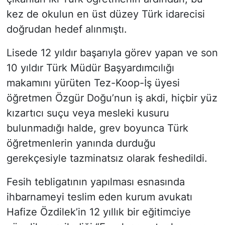
kez de okulun en üst düzey Türk idarecisi
doğrudan hedef alınmıştı.
Lisede 12 yıldır başarıyla görev yapan ve son
10 yıldır Türk Müdür Başyardımcılığı
makamını yürüten Tez-Koop-İş üyesi
öğretmen Özgür Doğu’nun iş akdi, hiçbir yüz
kızartıcı suçu veya mesleki kusuru
bulunmadığı halde, grev boyunca Türk
öğretmenlerin yanında durduğu
gerekçesiyle tazminatsız olarak feshedildi.
Fesih tebligatının yapılması esnasında
ihbarnameyi teslim eden kurum avukatı
Hafize Özdilek’in 12 yıllık bir eğitimciye