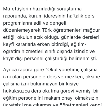
Müfettişlerin hazırladığı soruşturma
raporunda, kurum idaresinin haftalık ders
programlarını adil ve dengeli
düzenlemeyerek Türk öğretmenleri mağdur
ettiği, okulun açık olduğu günlerde dersleri
keyfi kararlarla erken bitirdiği, eğitim-
öğretim hizmetleri sınıfı dışında izinsiz ve
kayıt dışı personel çalıştırdığı belirlenmişti.
Ayrıca rapora göre “Okul yönetimi, çalışma
izni olan personele ders vermezken, aksine
çalışma izni bulunmayan bir kişiye
hukuksuzca ders okutma görevi vermiş, bir
eğitim personelini makam onayı olmaksızın
ücretsiz izne çıkarmış ve öğretmenleri kendi