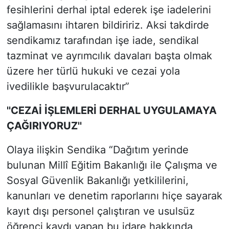
fesihlerini derhal iptal ederek işe iadelerini
sağlamasını ihtaren bildiririz. Aksi takdirde
sendikamız tarafından işe iade, sendikal
tazminat ve ayrımcılık davaları başta olmak
üzere her türlü hukuki ve cezai yola
ivedilikle başvurulacaktır”
''CEZAİ İŞLEMLERİ DERHAL UYGULAMAYA
ÇAĞIRIYORUZ''
Olaya ilişkin Sendika “Dağıtım yerinde
bulunan Millî Eğitim Bakanlığı ile Çalışma ve
Sosyal Güvenlik Bakanlığı yetkililerini,
kanunları ve denetim raporlarını hiçe sayarak
kayıt dışı personel çalıştıran ve usulsüz
öğrenci kaydı yapan bu idare hakkında