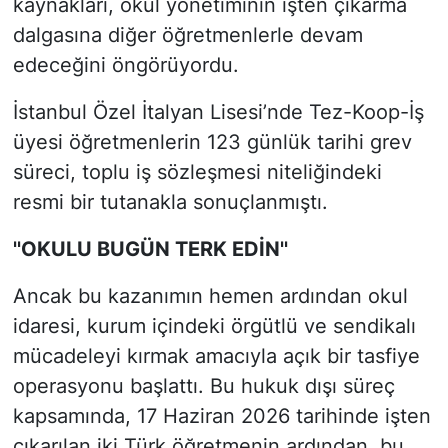
kaynakları, okul yönetiminin işten çıkarma
dalgasına diğer öğretmenlerle devam
edeceğini öngörüyordu.
İstanbul Özel İtalyan Lisesi’nde Tez-Koop-İş
üyesi öğretmenlerin 123 günlük tarihi grev
süreci, toplu iş sözleşmesi niteliğindeki
resmi bir tutanakla sonuçlanmıştı.
''OKULU BUGÜN TERK EDİN''
Ancak bu kazanımın hemen ardından okul
idaresi, kurum içindeki örgütlü ve sendikalı
mücadeleyi kırmak amacıyla açık bir tasfiye
operasyonu başlattı. Bu hukuk dışı süreç
kapsamında, 17 Haziran 2026 tarihinde işten
çıkarılan iki Türk öğretmenin ardından, bu