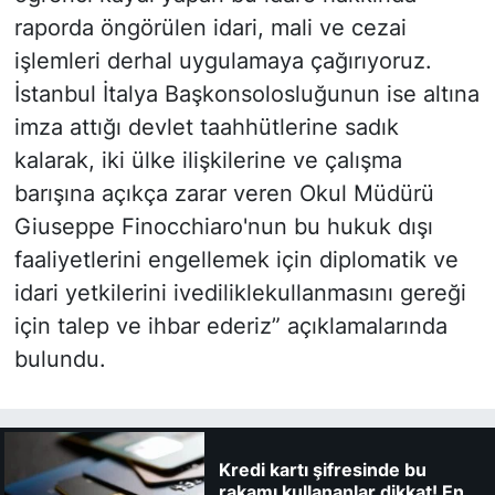
raporda öngörülen idari, mali ve cezai
işlemleri derhal uygulamaya çağırıyoruz.
İstanbul İtalya Başkonsolosluğunun ise altına
imza attığı devlet taahhütlerine sadık
kalarak, iki ülke ilişkilerine ve çalışma
barışına açıkça zarar veren Okul Müdürü
Giuseppe Finocchiaro'nun bu hukuk dışı
faaliyetlerini engellemek için diplomatik ve
idari yetkilerini ivediliklekullanmasını gereği
için talep ve ihbar ederiz” açıklamalarında
bulundu.
Kredi kartı şifresinde bu
rakamı kullananlar dikkat! En