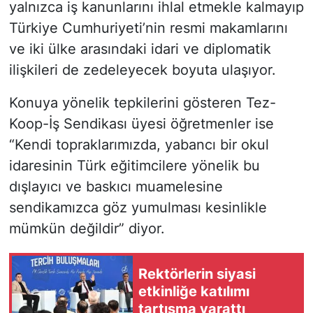
yalnızca iş kanunlarını ihlal etmekle kalmayıp
Türkiye Cumhuriyeti’nin resmi makamlarını
ve iki ülke arasındaki idari ve diplomatik
ilişkileri de zedeleyecek boyuta ulaşıyor.
Konuya yönelik tepkilerini gösteren Tez-
Koop-İş Sendikası üyesi öğretmenler ise
“Kendi topraklarımızda, yabancı bir okul
idaresinin Türk eğitimcilere yönelik bu
dışlayıcı ve baskıcı muamelesine
sendikamızca göz yumulması kesinlikle
mümkün değildir” diyor.
Rektörlerin siyasi
etkinliğe katılımı
tartışma yarattı