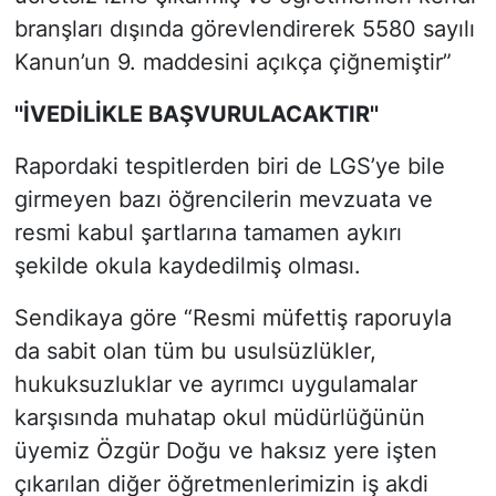
branşları dışında görevlendirerek 5580 sayılı
Kanun’un 9. maddesini açıkça çiğnemiştir”
''İVEDİLİKLE BAŞVURULACAKTIR''
Rapordaki tespitlerden biri de LGS’ye bile
girmeyen bazı öğrencilerin mevzuata ve
resmi kabul şartlarına tamamen aykırı
şekilde okula kaydedilmiş olması.
Sendikaya göre “Resmi müfettiş raporuyla
da sabit olan tüm bu usulsüzlükler,
hukuksuzluklar ve ayrımcı uygulamalar
karşısında muhatap okul müdürlüğünün
üyemiz Özgür Doğu ve haksız yere işten
çıkarılan diğer öğretmenlerimizin iş akdi