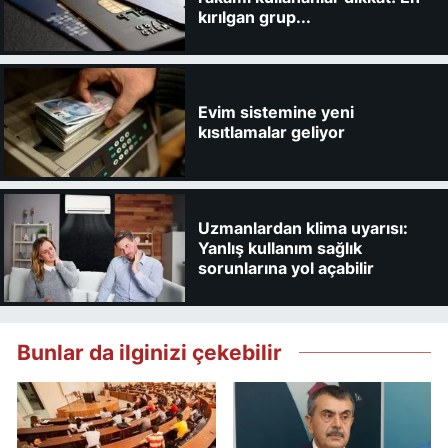
kırılgan grup...
Evim sistemine yeni
kısıtlamalar geliyor
Uzmanlardan klima uyarısı:
Yanlış kullanım sağlık
sorunlarına yol açabilir
Bunlar da ilginizi çekebilir