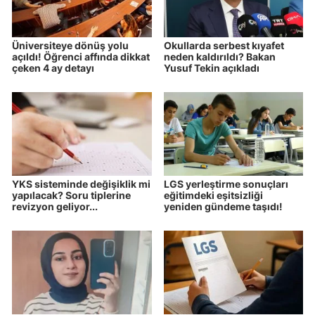
Üniversiteye dönüş yolu
Okullarda serbest kıyafet
açıldı! Öğrenci affında dikkat
neden kaldırıldı? Bakan
çeken 4 ay detayı
Yusuf Tekin açıkladı
YKS sisteminde değişiklik mi
LGS yerleştirme sonuçları
yapılacak? Soru tiplerine
eğitimdeki eşitsizliği
revizyon geliyor...
yeniden gündeme taşıdı!