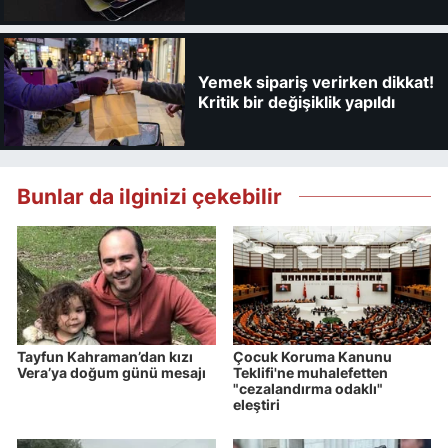
kaybedebilirsiniz
Yemek sipariş verirken dikkat!
Kritik bir değişiklik yapıldı
Bunlar da ilginizi çekebilir
Tayfun Kahraman’dan kızı
Çocuk Koruma Kanunu
Vera’ya doğum günü mesajı
Teklifi'ne muhalefetten
"cezalandırma odaklı"
eleştiri