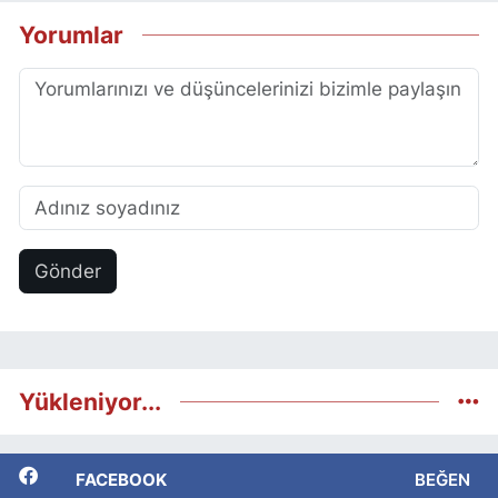
Yorumlar
Gönder
Yükleniyor...
FACEBOOK
BEĞEN