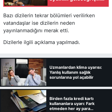
partimizin ilkeleri ve
çizgisi bellidir
Bazı dizilerin tekrar bölümleri verilirken
vatandaşlar ise dizilerin neden
yayınlanmadığını merak etti.
Dizilerle ilgili açıklama yapılmadı.
Uzmanlardan klima uyarısı:
Yanlış kullanım sağlık
sorunlarına yol açabilir
Birden fazla kredi kartı
kullananlara uyarı: Fark
etmeden her ay para