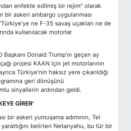
dan enfekte edilmiş bir rejim" olarak
sel bir askeri ambargo uygulanması
 "Türkiye'ye ne F-35 savaş uçakları ne de
rında kullanılacak motorlar
D Başkanı Donald Trump’ın geçen ay
çağı projesi KAAN için jet motorlarının
ayrıca Türkiye'nin haksız yere çıkarıldığı
rogramına geri dönüşünü
lu sinyallerin ardından geldi.
EYE GİRER'
ası bir askeri yumuşama adımının, Tel
 yarattığını belirten Netanyahu, bu tür bir