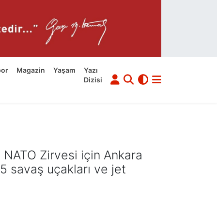
por
Magazin
Yaşam
Yazı
Dizisi
 NATO Zirvesi için Ankara
5 savaş uçakları ve jet