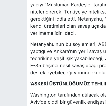
yapıyı "Müslüman Kardeşler tarafın
nitelendirerek, Türkiye'ye nitelik
gerektiğini iddia etti. Netanyahu,
kendi üretimleri olan savaş uçakla
verilmemelidir" dedi.
Netanyahu’nun bu söylemleri, AB
yaptığı ve Ankara’nın yerli savaş u
tedarikine yeşil ışık yakabileceği, 
F-35 beşinci nesil savaş uçağı p
destekleyebileceği yönündeki olum
'ASKERİ ÜSTÜNLÜĞÜMÜZ TEHLİK
Washington tarafından atılacak ol
Aviv'de ciddi bir güvenlik endişesi