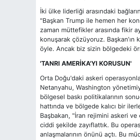
İki ülke liderliği arasındaki bağla
"Başkan Trump ile hemen her ko
zaman müttefikler arasında fikir ay
konuşarak çözüyoruz. Başkan’ın ke
öyle. Ancak biz sizin bölgedeki ör
'TANRI AMERİKA'YI KORUSUN'
Orta Doğu'daki askeri operasyonla
Netanyahu, Washington yönetimiyle
bölgesel baskı politikalarının son
hattında ve bölgede kalıcı bir il
Başbakan, "İran rejimini askeri 
ciddi şekilde zayıflattık. Bu opera
anlaşmalarının önünü açtı. Bu müc