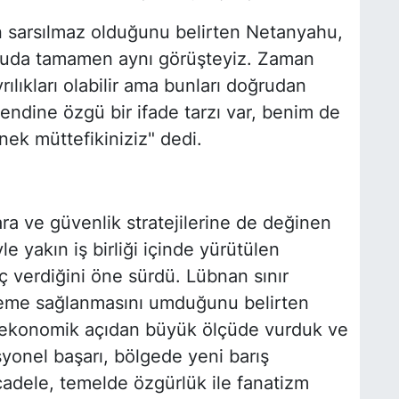
rın sarsılmaz olduğunu belirten Netanyahu,
nuda tamamen aynı görüşteyiz. Zaman
rılıkları olabilir ama bunları doğrudan
ndine özgü bir ifade tarzı var, benim de
nek müttefikiniziz" dedi.
ra ve güvenlik stratejilerine de değinen
 yakın iş birliği içinde yürütülen
uç verdiğini öne sürdü. Lübnan sınır
erleme sağlanmasını umduğunu belirten
ve ekonomik açıdan büyük ölçüde vurduk ve
syonel başarı, bölgede yeni barış
adele, temelde özgürlük ile fanatizm