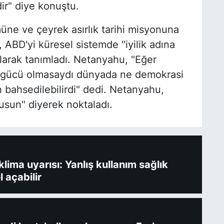
ir" diye konuştu.
üne ve çeyrek asırlık tarihi misyonuna
BD'yi küresel sistemde "iyilik adına
arak tanımladı. Netanyahu, "Eğer
ri gücü olmasaydı dünyada ne demokrasi
 bahsedilebilirdi" dedi. Netanyahu,
usun" diyerek noktaladı.
ima uyarısı: Yanlış kullanım sağlık
l açabilir