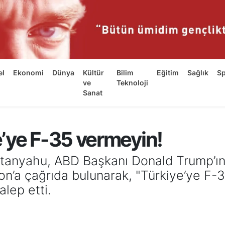
el
Ekonomi
Dünya
Kültür
Bilim
Eğitim
Sağlık
S
ve
Teknoloji
Sanat
’ye F-35 vermeyin!
etanyahu, ABD Başkanı Donald Trump’ın
n’a çağrıda bulunarak, "Türkiye’ye F-3
alep etti.