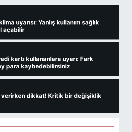
ima uyarısı: Yanlış kullanım sağlık
l açabilir
redi kartı kullananlara uyarı: Fark
y para kaybedebilirsiniz
verirken dikkat! Kritik bir değişiklik