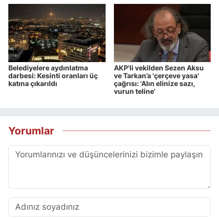
Belediyelere aydınlatma
AKP'li vekilden Sezen Aksu
darbesi: Kesinti oranları üç
ve Tarkan’a 'çerçeve yasa'
katına çıkarıldı
çağrısı: 'Alın elinize sazı,
vurun teline'
Yorumlar