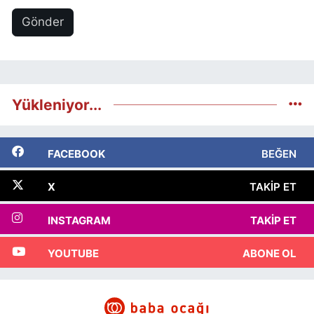
Gönder
Yükleniyor...
FACEBOOK
BEĞEN
X
TAKIP ET
INSTAGRAM
TAKIP ET
YOUTUBE
ABONE OL