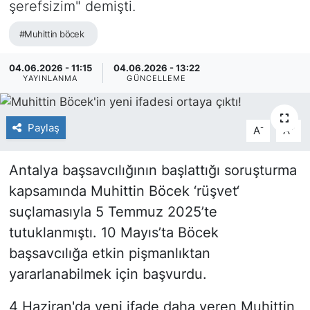
şerefsizim" demişti.
#Muhittin böcek
04.06.2026 - 11:15
04.06.2026 - 13:22
YAYINLANMA
GÜNCELLEME
Paylaş
-
+
A
A
Antalya başsavcılığının başlattığı soruşturma
kapsamında Muhittin Böcek ‘rüşvet‘
suçlamasıyla 5 Temmuz 2025’te
tutuklanmıştı. 10 Mayıs’ta Böcek
başsavcılığa etkin pişmanlıktan
yararlanabilmek için başvurdu.
4 Haziran'da yeni ifade daha veren Muhittin