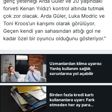
genç yeteneği Arda Güler ve 20 yaşındaki
forveti Kenan Yıldız'ı kontrol altında tutmak
çok zor olacak. Arda Güler, Luka Modric ve
Toni Kroos'un karışımı olarak görülüyor.
Geçen kendi yarı sahasından attığı gol ne
kadar özel bir oyuncu olduğunu gösteriyor."
Uzmanlardan klima uyarısı:
Yanlış kullanım sağlık
sorunlarına yol açabilir
Birden fazla kredi kartı
kullananlara uyarı: Fark
etmeden her ay para
kaybedebilirsiniz