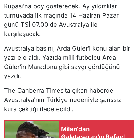
Kupası'na boy gösterecek. Ay yıldızlılar
turnuvada ilk maçında 14 Haziran Pazar
günü TSİ 07.00'de Avustralya ile
karşılaşacak.
Avustralya basını, Arda Güler'i konu alan bir
yazı ele aldı. Yazıda milli futbolcu Arda
Güler'in Maradona gibi saygı gördüğünü
yazdı.
The Canberra Times'ta çıkan haberde
Avustralya'nın Türkiye nedeniyle şanssız
kura çektiği ifade edildi.
Milan'dan
Galatasaray'ın Rafael