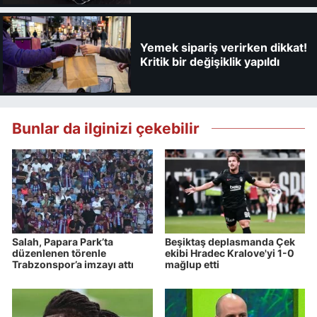
Yemek sipariş verirken dikkat!
Kritik bir değişiklik yapıldı
Bunlar da ilginizi çekebilir
Salah, Papara Park’ta
Beşiktaş deplasmanda Çek
düzenlenen törenle
ekibi Hradec Kralove'yi 1-0
Trabzonspor’a imzayı attı
mağlup etti