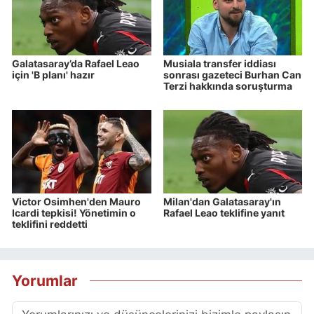
Galatasaray’da Rafael Leao
Musiala transfer iddiası
için 'B planı' hazır
sonrası gazeteci Burhan Can
Terzi hakkında soruşturma
Victor Osimhen'den Mauro
Milan'dan Galatasaray'ın
Icardi tepkisi! Yönetimin o
Rafael Leao teklifine yanıt
teklifini reddetti
Yorumlar