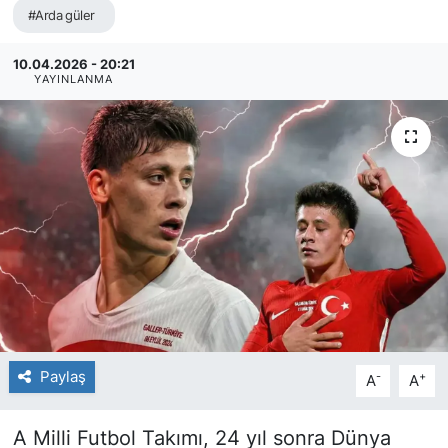
#Arda güler
10.04.2026 - 20:21
YAYINLANMA
Paylaş
-
+
A
A
A Milli Futbol Takımı, 24 yıl sonra Dünya