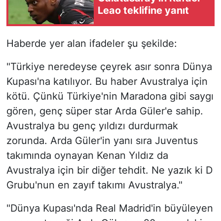
Leao teklifine yanıt
Haberde yer alan ifadeler şu şekilde:
"Türkiye neredeyse çeyrek asır sonra Dünya
Kupası'na katılıyor. Bu haber Avustralya için
kötü. Çünkü Türkiye'nin Maradona gibi saygı
gören, genç süper star Arda Güler'e sahip.
Avustralya bu genç yıldızı durdurmak
zorunda. Arda Güler'in yanı sıra Juventus
takımında oynayan Kenan Yıldız da
Avustralya için bir diğer tehdit. Ne yazık ki D
Grubu'nun en zayıf takımı Avustralya."
"Dünya Kupası'nda Real Madrid'in büyüleyen