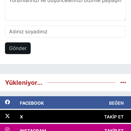
Gönder
Yükleniyor...
FACEBOOK
BEĞEN
X
TAKIP ET
INSTAGRAM
TAKIP ET