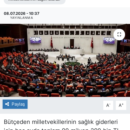
08.07.2026 - 10:37
YAYINLANMA
Paylaş
-
+
A
A
Bütçeden milletvekillerinin sağlık giderleri