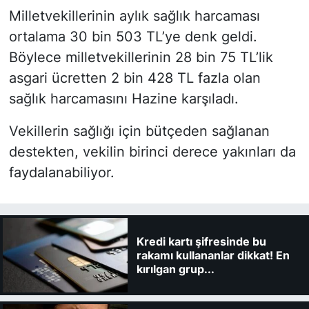
Milletvekillerinin aylık sağlık harcaması
ortalama 30 bin 503 TL’ye denk geldi.
Böylece milletvekillerinin 28 bin 75 TL’lik
asgari ücretten 2 bin 428 TL fazla olan
sağlık harcamasını Hazine karşıladı.
Vekillerin sağlığı için bütçeden sağlanan
destekten, vekilin birinci derece yakınları da
faydalanabiliyor.
Kredi kartı şifresinde bu
rakamı kullananlar dikkat! En
kırılgan grup...