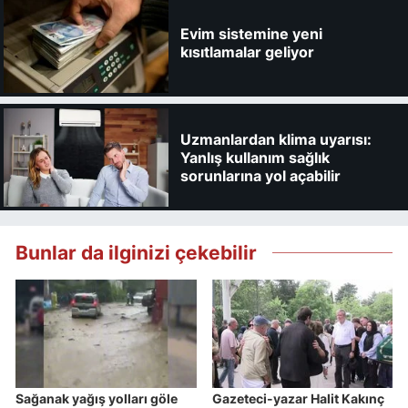
Evim sistemine yeni
kısıtlamalar geliyor
Uzmanlardan klima uyarısı:
Yanlış kullanım sağlık
sorunlarına yol açabilir
Bunlar da ilginizi çekebilir
Sağanak yağış yolları göle
Gazeteci-yazar Halit Kakınç