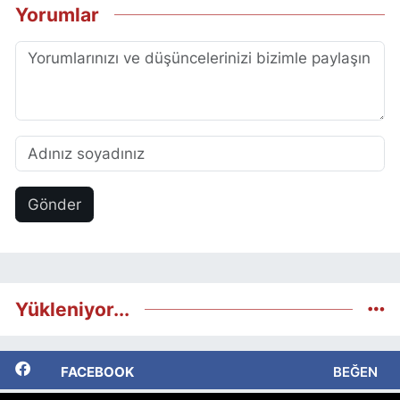
Yorumlar
Gönder
Yükleniyor...
FACEBOOK
BEĞEN