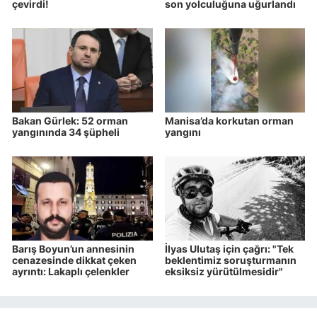
çevirdi!
son yolculuğuna uğurlandı
Bakan Gürlek: 52 orman
Manisa’da korkutan orman
yangınında 34 şüpheli
yangını
Barış Boyun’un annesinin
İlyas Ulutaş için çağrı: "Tek
cenazesinde dikkat çeken
beklentimiz soruşturmanın
ayrıntı: Lakaplı çelenkler
eksiksiz yürütülmesidir"