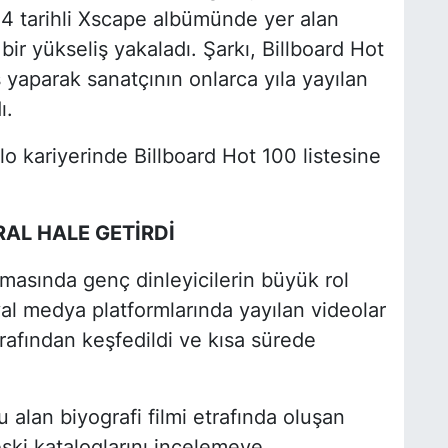
4 tarihli Xscape albümünde yer alan
 bir yükseliş yakaladı. Şarkı, Billboard Hot
ş yaparak sanatçının onlarca yıla yayılan
ı.
lo kariyerinde Billboard Hot 100 listesine
.
AL HALE GETİRDİ
masında genç dinleyicilerin büyük rol
syal medya platformlarında yayılan videolar
rafından keşfedildi ve kısa sürede
 alan biyografi filmi etrafında oluşan
 eski kataloglarını incelemeye