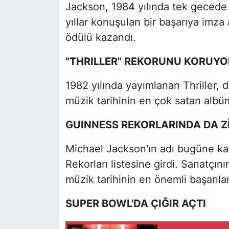
Jackson, 1984 yılında tek gecede
yıllar konuşulan bir başarıya imz
ödülü kazandı.
"THRILLER" REKORUNU KORUYO
1982 yılında yayımlanan Thriller, 
müzik tarihinin en çok satan albü
GUINNESS REKORLARINDA DA Z
Michael Jackson'ın adı bugüne k
Rekorları listesine girdi. Sanatçını
müzik tarihinin en önemli başarılar
SUPER BOWL'DA ÇIĞIR AÇTI