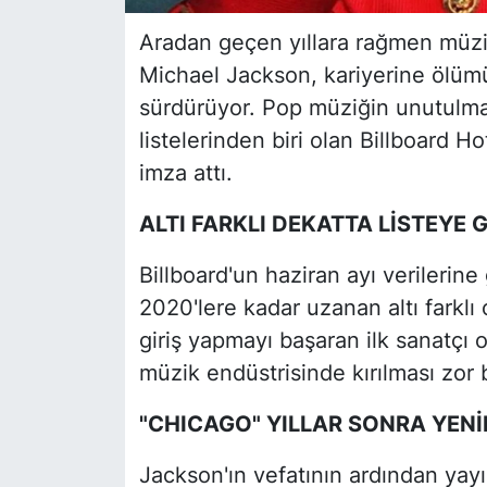
Aradan geçen yıllara rağmen müzi
Michael Jackson, kariyerine ölüm
sürdürüyor. Pop müziğin unutulma
listelerinden biri olan Billboard Ho
imza attı.
ALTI FARKLI DEKATTA LİSTEYE G
Billboard'un haziran ayı verilerin
2020'lere kadar uzanan altı farklı 
giriş yapmayı başaran ilk sanatçı o
müzik endüstrisinde kırılması zor b
"CHICAGO" YILLAR SONRA YENİ
Jackson'ın vefatının ardından ya