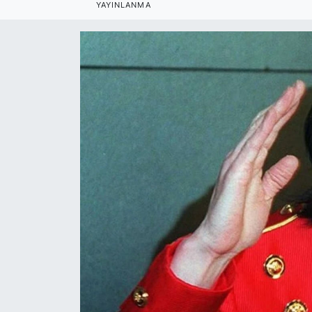
YAYINLANMA