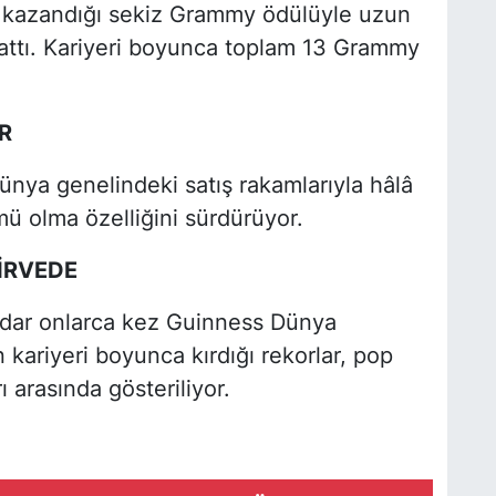
 kazandığı sekiz Grammy ödülüyle uzun
a attı. Kariyeri boyunca toplam 13 Grammy
R
dünya genelindeki satış rakamlarıyla hâlâ
mü olma özelliğini sürdürüyor.
İRVEDE
adar onlarca kez Guinness Dünya
n kariyeri boyunca kırdığı rekorlar, pop
ı arasında gösteriliyor.