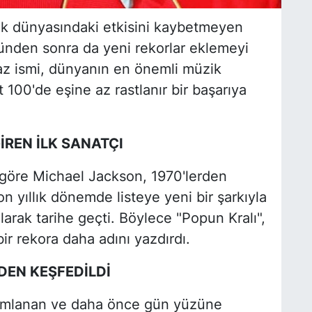
k dünyasındaki etkisini kaybetmeyen
ünden sonra da yeni rekorlar eklemeyi
z ismi, dünyanın en önemli müzik
t 100'de eşine az rastlanır bir başarıya
İREN İLK SANATÇI
e göre Michael Jackson, 1970'lerden
on yıllık dönemde listeye yeni bir şarkıyla
larak tarihe geçti. Böylece "Popun Kralı",
ir rekora daha adını yazdırdı.
DEN KEŞFEDİLDİ
yımlanan ve daha önce gün yüzüne