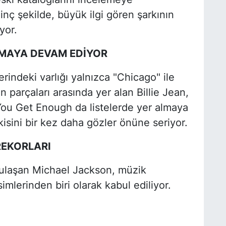
ginç şekilde, büyük ilgi gören şarkının
yor.
LMAYA DEVAM EDİYOR
erindeki varlığı yalnızca "Chicago" ile
n parçaları arasında yer alan Billie Jean,
You Get Enough da listelerde yer almaya
isini bir kez daha gözler önüne seriyor.
REKORLARI
 ulaşan Michael Jackson, müzik
mlerinden biri olarak kabul ediliyor.