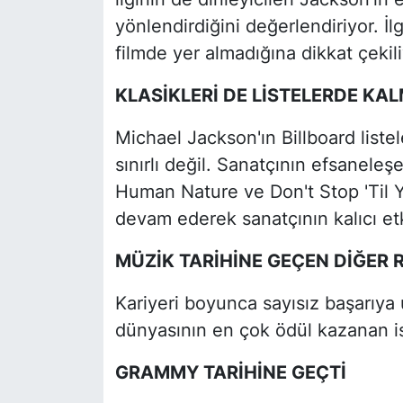
yönlendirdiğini değerlendiriyor. İl
filmde yer almadığına dikkat çekili
KLASİKLERİ DE LİSTELERDE KA
Michael Jackson'ın Billboard listel
sınırlı değil. Sanatçının efsaneleşe
Human Nature ve Don't Stop 'Til 
devam ederek sanatçının kalıcı etk
MÜZİK TARİHİNE GEÇEN DİĞER 
Kariyeri boyunca sayısız başarıya
dünyasının en çok ödül kazanan isi
GRAMMY TARİHİNE GEÇTİ