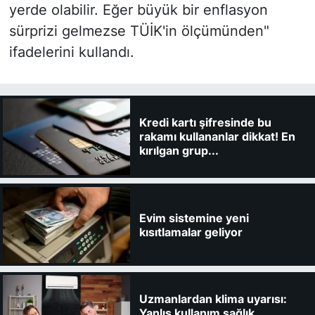
yerde olabilir. Eğer büyük bir enflasyon
sürprizi gelmezse TÜİK'in ölçümünden"
ifadelerini kullandı.
Kredi kartı şifresinde bu
rakamı kullananlar dikkat! En
kırılgan grup...
Evim sistemine yeni
kısıtlamalar geliyor
Uzmanlardan klima uyarısı:
Yanlış kullanım sağlık