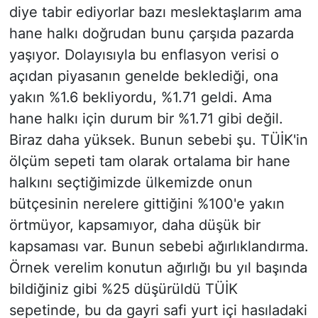
diye tabir ediyorlar bazı meslektaşlarım ama
hane halkı doğrudan bunu çarşıda pazarda
yaşıyor. Dolayısıyla bu enflasyon verisi o
açıdan piyasanın genelde beklediği, ona
yakın %1.6 bekliyordu, %1.71 geldi. Ama
hane halkı için durum bir %1.71 gibi değil.
Biraz daha yüksek. Bunun sebebi şu. TÜİK'in
ölçüm sepeti tam olarak ortalama bir hane
halkını seçtiğimizde ülkemizde onun
bütçesinin nerelere gittiğini %100'e yakın
örtmüyor, kapsamıyor, daha düşük bir
kapsaması var. Bunun sebebi ağırlıklandırma.
Örnek verelim konutun ağırlığı bu yıl başında
bildiğiniz gibi %25 düşürüldü TÜİK
sepetinde, bu da gayri safi yurt içi hasıladaki