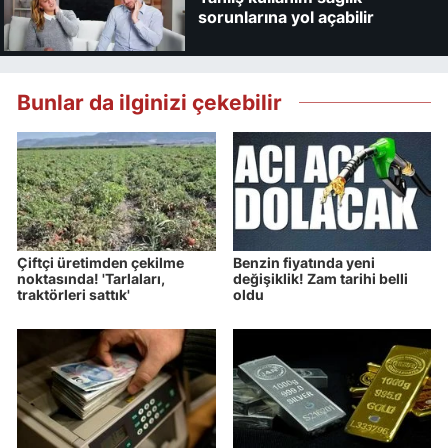
sorunlarına yol açabilir
Bunlar da ilginizi çekebilir
Çiftçi üretimden çekilme
Benzin fiyatında yeni
noktasında! 'Tarlaları,
değişiklik! Zam tarihi belli
traktörleri sattık'
oldu