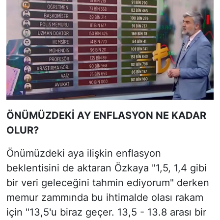
ÖNÜMÜZDEKİ AY ENFLASYON NE KADAR
OLUR?
Önümüzdeki aya ilişkin enflasyon
beklentisini de aktaran Özkaya "1,5, 1,4 gibi
bir veri geleceğini tahmin ediyorum" derken
memur zammında bu ihtimalde olası rakam
için "13,5'u biraz geçer. 13,5 - 13.8 arası bir