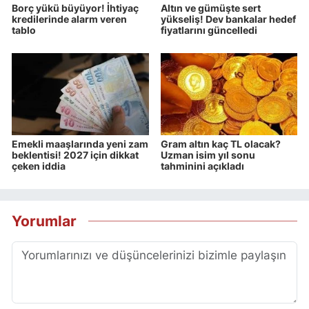
Borç yükü büyüyor! İhtiyaç
Altın ve gümüşte sert
kredilerinde alarm veren
yükseliş! Dev bankalar hedef
tablo
fiyatlarını güncelledi
Emekli maaşlarında yeni zam
Gram altın kaç TL olacak?
beklentisi! 2027 için dikkat
Uzman isim yıl sonu
çeken iddia
tahminini açıkladı
Yorumlar