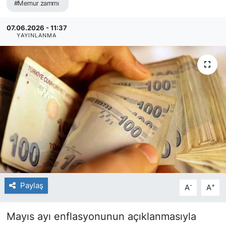
#Memur zammı
07.06.2026 - 11:37
YAYINLANMA
Paylaş
-
+
A
A
Mayıs ayı enflasyonunun açıklanmasıyla