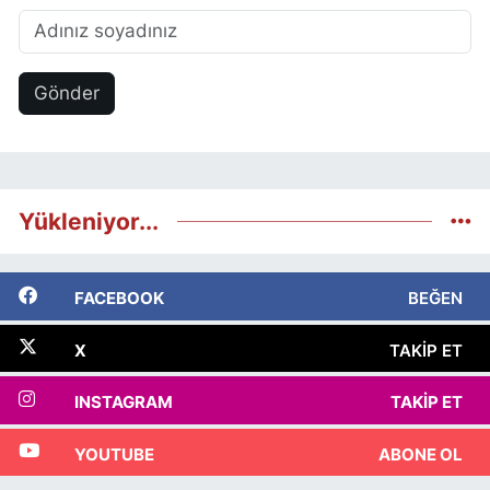
Gönder
Yükleniyor...
FACEBOOK
BEĞEN
X
TAKIP ET
INSTAGRAM
TAKIP ET
YOUTUBE
ABONE OL