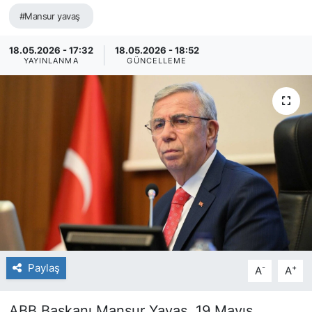
#Mansur yavaş
18.05.2026 - 17:32
18.05.2026 - 18:52
YAYINLANMA
GÜNCELLEME
Paylaş
-
+
A
A
ABB Başkanı Mansur Yavaş, 19 Mayıs