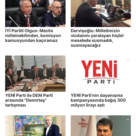
İYİ Partili Olgun: Meclis
Dervişoğlu: Milletimizin
milletvekilinden, komisyon
vicdanını yaralayan hiçbir
kamuoyundan kaçıramaz
meselede susmadık,
susmayacağız
YENİ Parti ile DEM Parti
YENİ Parti'nin dayanışma
arasında "Demirtaş"
kampanyasında bağış 300
tartışması
milyon lirayı aştı