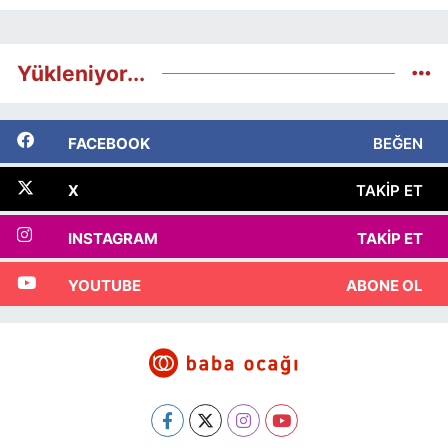
Yükleniyor...
FACEBOOK
BEĞEN
X
TAKIP ET
INSTAGRAM
TAKIP ET
YOUTUBE
ABONE OL