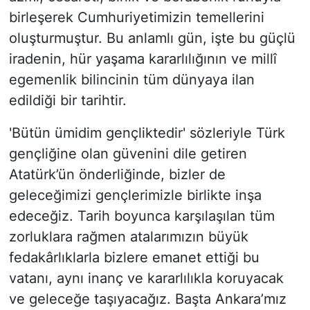
birleşerek Cumhuriyetimizin temellerini
oluşturmuştur. Bu anlamlı gün, işte bu güçlü
iradenin, hür yaşama kararlılığının ve millî
egemenlik bilincinin tüm dünyaya ilan
edildiği bir tarihtir.
'Bütün ümidim gençliktedir' sözleriyle Türk
gençliğine olan güvenini dile getiren
Atatürk’ün önderliğinde, bizler de
geleceğimizi gençlerimizle birlikte inşa
edeceğiz. Tarih boyunca karşılaşılan tüm
zorluklara rağmen atalarımızın büyük
fedakârlıklarla bizlere emanet ettiği bu
vatanı, aynı inanç ve kararlılıkla koruyacak
ve geleceğe taşıyacağız. Başta Ankara’mız