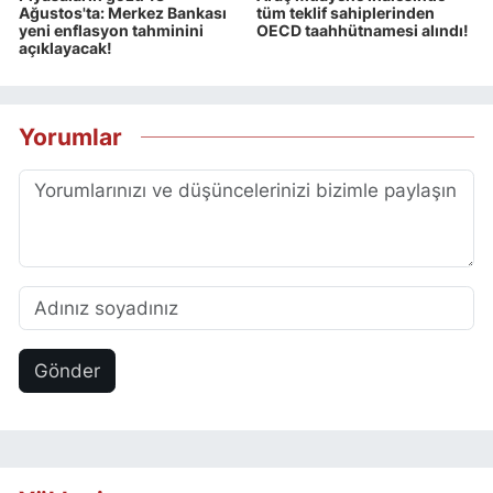
Ağustos'ta: Merkez Bankası
tüm teklif sahiplerinden
yeni enflasyon tahminini
OECD taahhütnamesi alındı!
açıklayacak!
Yorumlar
Gönder