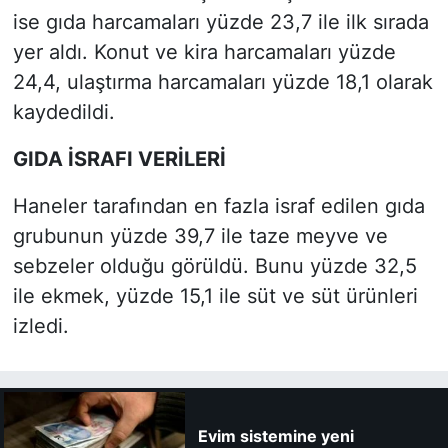
ise gıda harcamaları yüzde 23,7 ile ilk sırada
yer aldı. Konut ve kira harcamaları yüzde
24,4, ulaştırma harcamaları yüzde 18,1 olarak
kaydedildi.
GIDA İSRAFI VERİLERİ
Haneler tarafından en fazla israf edilen gıda
grubunun yüzde 39,7 ile taze meyve ve
sebzeler olduğu görüldü. Bunu yüzde 32,5
ile ekmek, yüzde 15,1 ile süt ve süt ürünleri
izledi.
Evim sistemine yeni