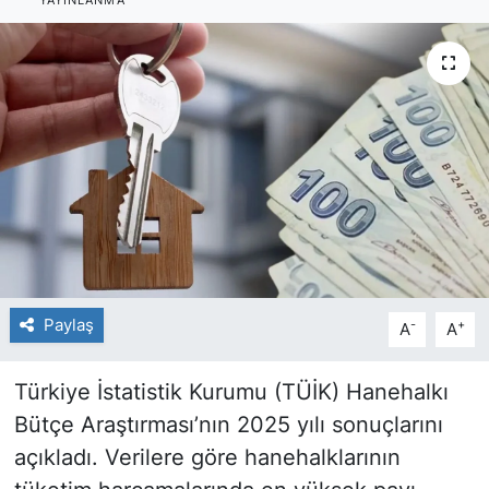
YAYINLANMA
Paylaş
-
+
A
A
Türkiye İstatistik Kurumu (TÜİK) Hanehalkı
Bütçe Araştırması’nın 2025 yılı sonuçlarını
açıkladı. Verilere göre hanehalklarının