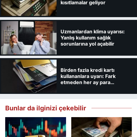
kısıtlamalar geliyor
Uzmanlardan klima uyarısı:
Yanlış kullanım sağlık
sorunlarına yol açabilir
Birden fazla kredi kartı
kullananlara uyarı: Fark
etmeden her ay para
kaybedebilirsiniz
Bunlar da ilginizi çekebilir