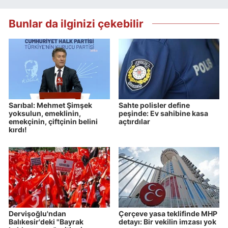
Bunlar da ilginizi çekebilir
Sarıbal: Mehmet Şimşek
Sahte polisler define
yoksulun, emeklinin,
peşinde: Ev sahibine kasa
emekçinin, çiftçinin belini
açtırdılar
kırdı!
Dervişoğlu'ndan
Çerçeve yasa teklifinde MHP
Balıkesir'deki "Bayrak
detayı: Bir vekilin imzası yok