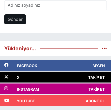
Gönder
Yükleniyor...
FACEBOOK
BEĞEN
X
TAKIP ET
INSTAGRAM
TAKIP ET
YOUTUBE
ABONE OL