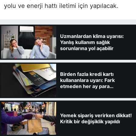
yolu ve enerji hattı iletimi için yapılacak.
Uzmanlardan klima uyarısı:
Yanlış kullanım sağlık
sorunlarına yol açabilir
Birden fazla kredi kartı
kullananlara uyarı: Fark
etmeden her ay para
kaybedebilirsiniz
Yemek sipariş verirken dikkat!
Kritik bir değişiklik yapıldı