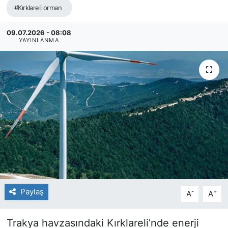
#Kırklareli orman
09.07.2026 - 08:08
YAYINLANMA
Paylaş
-
+
A
A
Trakya havzasındaki Kırklareli’nde enerji