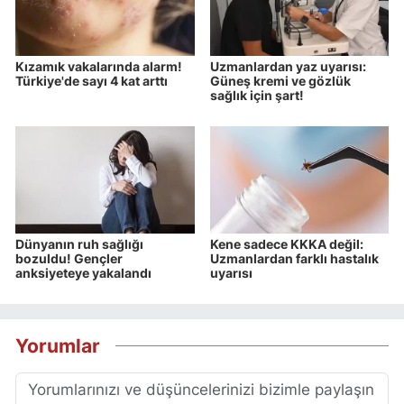
Kızamık vakalarında alarm!
Uzmanlardan yaz uyarısı:
Türkiye'de sayı 4 kat arttı
Güneş kremi ve gözlük
sağlık için şart!
Dünyanın ruh sağlığı
Kene sadece KKKA değil:
bozuldu! Gençler
Uzmanlardan farklı hastalık
anksiyeteye yakalandı
uyarısı
Yorumlar