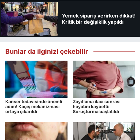
Yemek sipariş verirken dikkat!
Kritik bir değişiklik yapıldı
Bunlar da ilginizi çekebilir
Kanser tedavisinde önemli
Zayıflama ilacı sonrası
adım! Kaçış mekanizması
hayatını kaybetti:
ortaya çıkarıldı
Soruşturma başlatıldı