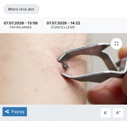
#Kene virüs abd
07.07.2026 - 13:59
07.07.2026 - 14:22
YAYINLANMA
GÜNCELLEME
Paylaş
-
+
A
A