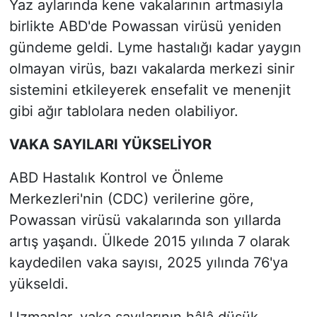
Yaz aylarında kene vakalarının artmasıyla
birlikte ABD'de Powassan virüsü yeniden
gündeme geldi. Lyme hastalığı kadar yaygın
olmayan virüs, bazı vakalarda merkezi sinir
sistemini etkileyerek ensefalit ve menenjit
gibi ağır tablolara neden olabiliyor.
VAKA SAYILARI YÜKSELİYOR
ABD Hastalık Kontrol ve Önleme
Merkezleri'nin (CDC) verilerine göre,
Powassan virüsü vakalarında son yıllarda
artış yaşandı. Ülkede 2015 yılında 7 olarak
kaydedilen vaka sayısı, 2025 yılında 76'ya
yükseldi.
Uzmanlar, vaka sayılarının hâlâ düşük