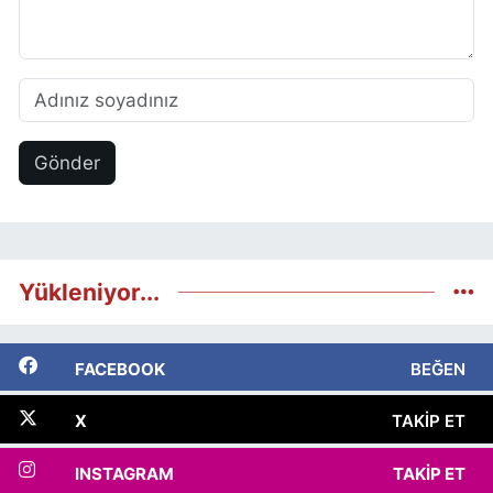
Gönder
Yükleniyor...
FACEBOOK
BEĞEN
X
TAKIP ET
INSTAGRAM
TAKIP ET