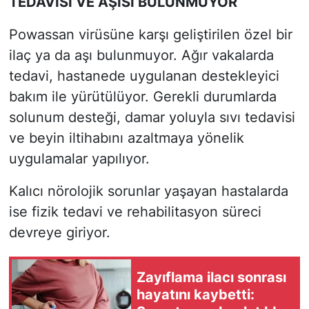
TEDAVİSİ VE AŞISI BULUNMUYOR
Powassan virüsüne karşı geliştirilen özel bir
ilaç ya da aşı bulunmuyor. Ağır vakalarda
tedavi, hastanede uygulanan destekleyici
bakım ile yürütülüyor. Gerekli durumlarda
solunum desteği, damar yoluyla sıvı tedavisi
ve beyin iltihabını azaltmaya yönelik
uygulamalar yapılıyor.
Kalıcı nörolojik sorunlar yaşayan hastalarda
ise fizik tedavi ve rehabilitasyon süreci
devreye giriyor.
Zayıflama ilacı sonrası
hayatını kaybetti: