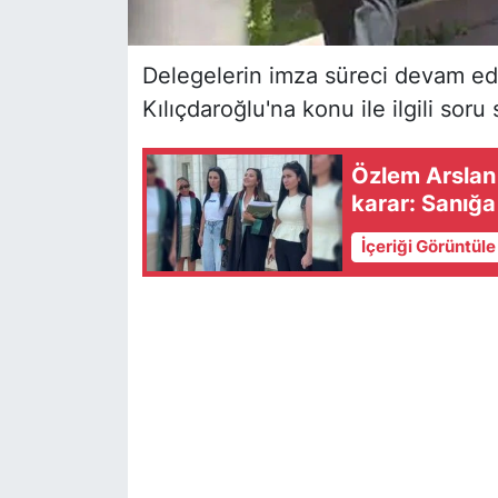
Delegelerin imza süreci devam e
Kılıçdaroğlu'na konu ile ilgili soru
Özlem Arslan
karar: Sanığa
İçeriği Görüntül