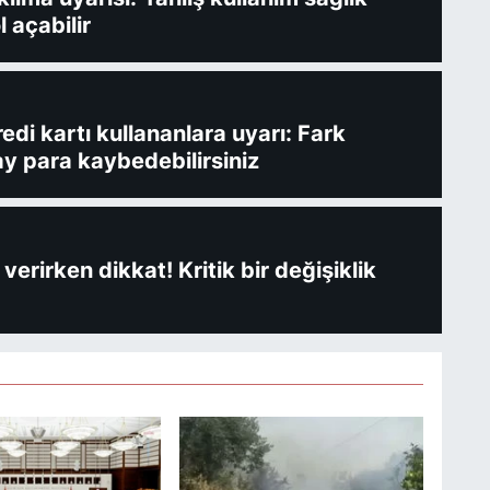
l açabilir
redi kartı kullananlara uyarı: Fark
y para kaybedebilirsiniz
verirken dikkat! Kritik bir değişiklik