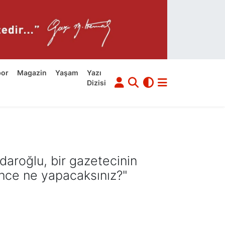
por
Magazin
Yaşam
Yazı
Dizisi
aroğlu, bir gazetecinin
lince ne yapacaksınız?"