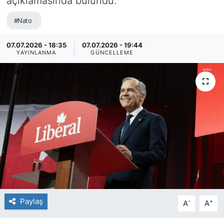
açıklamasında bulundu.
#Nato
07.07.2026 - 18:35
07.07.2026 - 19:44
YAYINLANMA
GÜNCELLEME
Paylaş
-
+
A
A