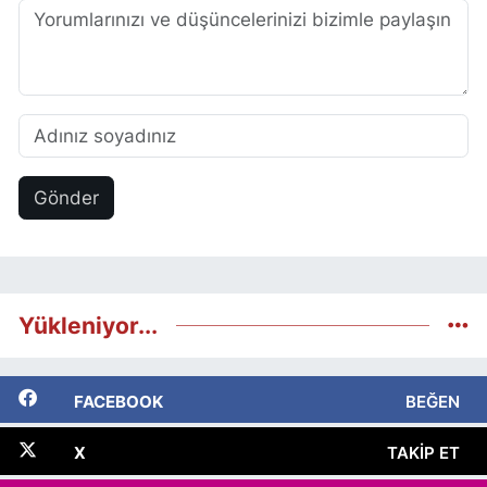
Gönder
Yükleniyor...
FACEBOOK
BEĞEN
X
TAKIP ET