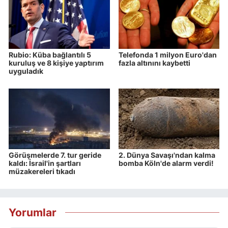
Rubio: Küba bağlantılı 5
Telefonda 1 milyon Euro'dan
kuruluş ve 8 kişiye yaptırım
fazla altınını kaybetti
uyguladık
Görüşmelerde 7. tur geride
2. Dünya Savaşı'ndan kalma
kaldı: İsrail'in şartları
bomba Köln'de alarm verdi!
müzakereleri tıkadı
Yorumlar