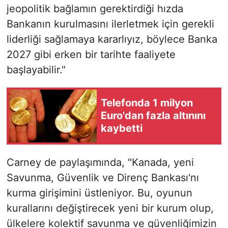
jeopolitik bağlamın gerektirdiği hızda
Bankanın kurulmasını ilerletmek için gerekli
liderliği sağlamaya kararlıyız, böylece Banka
2027 gibi erken bir tarihte faaliyete
başlayabilir."
Telefonda 1 milyon
Euro'dan fazla altınını
kaybetti
Carney de paylaşımında, "Kanada, yeni
Savunma, Güvenlik ve Direnç Bankası'nı
kurma girişimini üstleniyor. Bu, oyunun
kurallarını değiştirecek yeni bir kurum olup,
ülkelere kolektif savunma ve güvenliğimizin