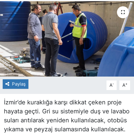
Paylaş
-
+
A
A
İzmir’de kuraklığa karşı dikkat çeken proje
hayata geçti. Gri su sistemiyle duş ve lavabo
suları arıtılarak yeniden kullanılacak, otobüs
yıkama ve peyzaj sulamasında kullanılacak.