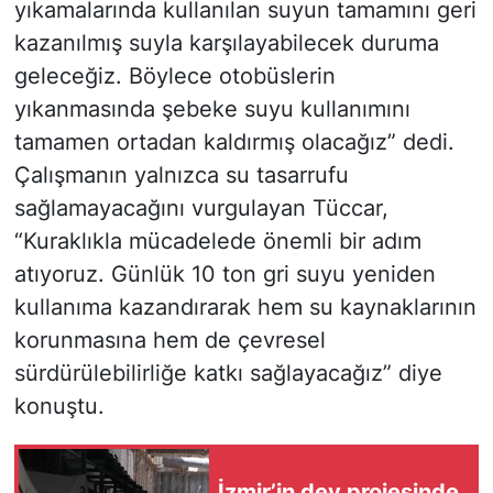
yıkamalarında kullanılan suyun tamamını geri
kazanılmış suyla karşılayabilecek duruma
geleceğiz. Böylece otobüslerin
yıkanmasında şebeke suyu kullanımını
tamamen ortadan kaldırmış olacağız” dedi.
Çalışmanın yalnızca su tasarrufu
sağlamayacağını vurgulayan Tüccar,
“Kuraklıkla mücadelede önemli bir adım
atıyoruz. Günlük 10 ton gri suyu yeniden
kullanıma kazandırarak hem su kaynaklarının
korunmasına hem de çevresel
sürdürülebilirliğe katkı sağlayacağız” diye
konuştu.
İzmir’in dev projesinde