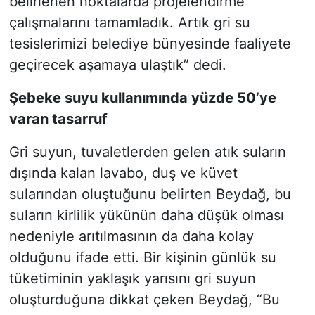
belirlenen noktalarda projelendirme
çalışmalarını tamamladık. Artık gri su
tesislerimizi belediye bünyesinde faaliyete
geçirecek aşamaya ulaştık” dedi.
Şebeke suyu kullanımında yüzde 50’ye
varan tasarruf
Gri suyun, tuvaletlerden gelen atık suların
dışında kalan lavabo, duş ve küvet
sularından oluştuğunu belirten Beydağ, bu
suların kirlilik yükünün daha düşük olması
nedeniyle arıtılmasının da daha kolay
olduğunu ifade etti. Bir kişinin günlük su
tüketiminin yaklaşık yarısını gri suyun
oluşturduğuna dikkat çeken Beydağ, “Bu