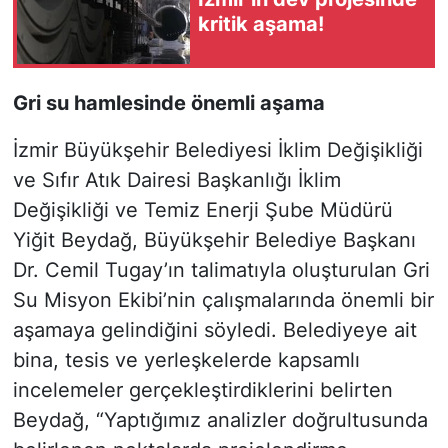
kritik aşama!
Gri su hamlesinde önemli aşama
İzmir Büyükşehir Belediyesi İklim Değişikliği
ve Sıfır Atık Dairesi Başkanlığı İklim
Değişikliği ve Temiz Enerji Şube Müdürü
Yiğit Beydağ, Büyükşehir Belediye Başkanı
Dr. Cemil Tugay’ın talimatıyla oluşturulan Gri
Su Misyon Ekibi’nin çalışmalarında önemli bir
aşamaya gelindiğini söyledi. Belediyeye ait
bina, tesis ve yerleşkelerde kapsamlı
incelemeler gerçekleştirdiklerini belirten
Beydağ, “Yaptığımız analizler doğrultusunda