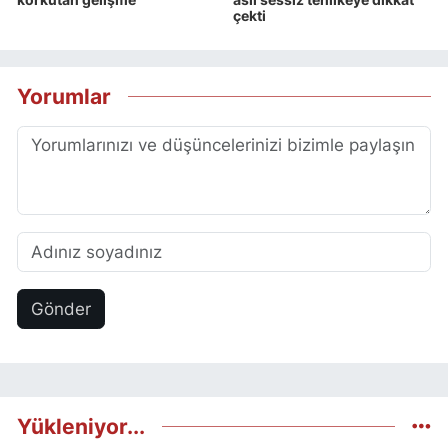
çekti
Yorumlar
Gönder
Yükleniyor...