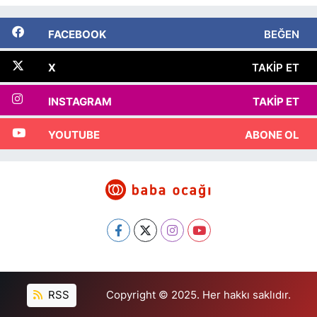
FACEBOOK
BEĞEN
X
TAKIP ET
INSTAGRAM
TAKIP ET
YOUTUBE
ABONE OL
RSS
Copyright © 2025. Her hakkı saklıdır.