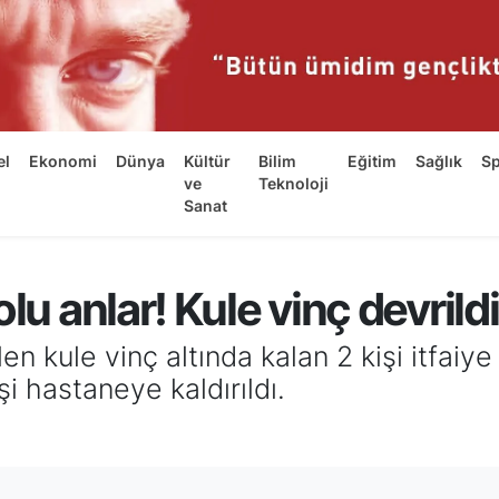
el
Ekonomi
Dünya
Kültür
Bilim
Eğitim
Sağlık
S
ve
Teknoloji
Sanat
lu anlar! Kule vinç devrildi
n kule vinç altında kalan 2 kişi itfaiye
şi hastaneye kaldırıldı.