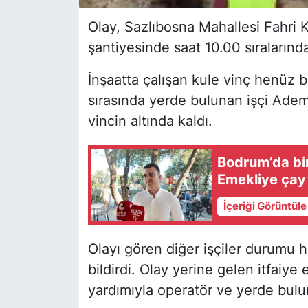
Olay, Sazlıbosna Mahallesi Fahri 
şantiyesinde saat 10.00 sıraların
İnşaatta çalışan kule vinç henüz b
sırasında yerde bulunan işçi Adem
vincin altında kaldı.
Bodrum’da bin
Emekliye çay 
İçeriği Görüntül
Olayı gören diğer işçiler durumu h
bildirdi. Olay yerine gelen itfaiye
yardımıyla operatör ve yerde bulun