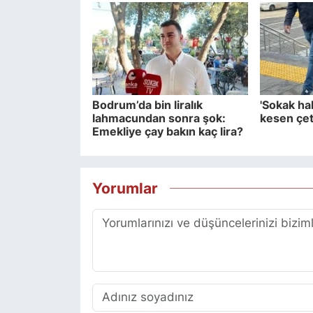
Bodrum’da bin liralık
'Sokak ha
lahmacundan sonra şok:
kesen çe
Emekliye çay bakın kaç lira?
Yorumlar