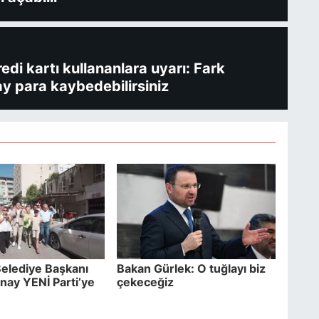
redi kartı kullananlara uyarı: Fark
y para kaybedebilirsiniz
elediye Başkanı
Bakan Gürlek: O tuğlayı biz
ay YENİ Parti’ye
çekeceğiz