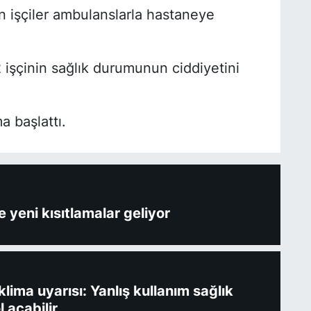
n işçiler ambulanslarla hastaneye
işçinin sağlık durumunun ciddiyetini
ma başlattı.
 yeni kısıtlamalar geliyor
ima uyarısı: Yanlış kullanım sağlık
l açabilir