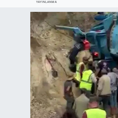
YAYINLANMA