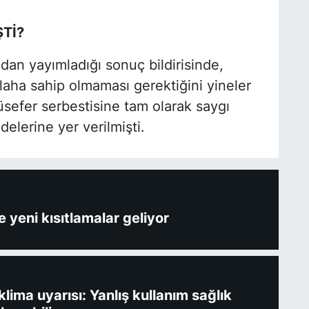
ŞTİ?
dan yayımladığı sonuç bildirisinde,
silaha sahip olmaması gerektiğini yineler
sefer serbestisine tam olarak saygı
elerine yer verilmişti.
 yeni kısıtlamalar geliyor
ima uyarısı: Yanlış kullanım sağlık