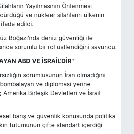
Silahların Yayılmasının Önlenmesi
rdürdüğü ve nükleer silahların ülkenin
fade edildi.
üz Boğazı'nda deniz güvenliği ile
ında sorumlu bir rol üstlendiğini savundu.
AN ABD VE İSRAİL'DİR"
rsızlığın sorumlusunun İran olmadığını
 bombalayan ve diplomasi yerine
; Amerika Birleşik Devletleri ve İsrail
sel barış ve güvenlik konusunda politika
akın tutumunun çifte standart içerdiği