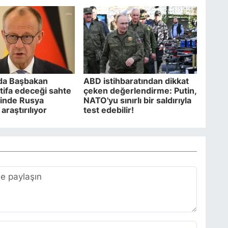
da Başbakan
ABD istihbaratından dikkat
stifa edeceği sahte
çeken değerlendirme: Putin,
zinde Rusya
NATO'yu sınırlı bir saldırıyla
 araştırılıyor
test edebilir!