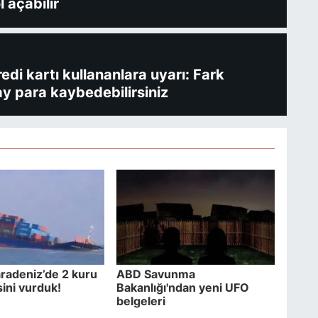
l açabilir
redi kartı kullananlara uyarı: Fark
y para kaybedebilirsiniz
radeniz’de 2 kuru
ABD Savunma
ini vurduk!
Bakanlığı'ndan yeni UFO
belgeleri