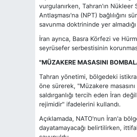
vurgulanırken, Tahran'ın Nükleer 
Antlaşması'na (NPT) bağlılığını sü
savunma doktrininde yer almadığı i
İran ayrıca, Basra Körfezi ve Hürm
seyrüsefer serbestisinin korunmas
"MÜZAKERE MASASINI BOMBALAY
Tahran yönetimi, bölgedeki istikra
öne sürerek, "Müzakere masasını
saldırganlığı tercih eden İran değil
rejimidir" ifadelerini kullandı.
Açıklamada, NATO'nun İran'a bölge
dayatamayacağı belirtilirken, ittif