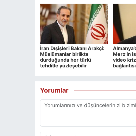
İran Dışişleri Bakanı Arakçi:
Almanya’
Müslümanlar birlikte
Merz’in i
durduğunda her türlü
video kri
tehditle yüzleşebilir
bağlantısı
Yorumlar