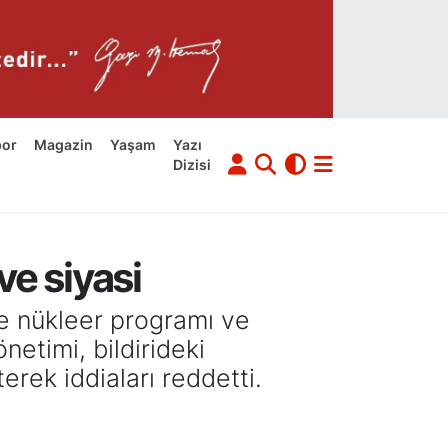
por
Magazin
Yaşam
Yazı
Dizisi
ve siyasi
de nükleer programı ve
netimi, bildirideki
erek iddiaları reddetti.