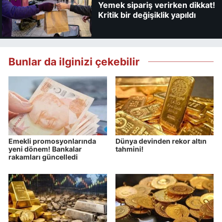
Yemek sipariş verirken dikkat!
Kritik bir değişiklik yapıldı
Bunlar da ilginizi çekebilir
Emekli promosyonlarında
Dünya devinden rekor altın
yeni dönem! Bankalar
tahmini!
rakamları güncelledi