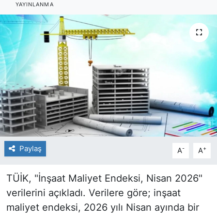
YAYINLANMA
Paylaş
-
+
A
A
TÜİK, "İnşaat Maliyet Endeksi, Nisan 2026"
verilerini açıkladı. Verilere göre; inşaat
maliyet endeksi, 2026 yılı Nisan ayında bir