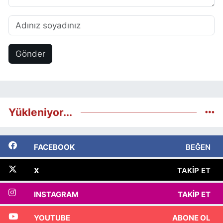
Gönder
Yükleniyor...
FACEBOOK
BEĞEN
X
TAKIP ET
INSTAGRAM
TAKIP ET
YOUTUBE
ABONE OL