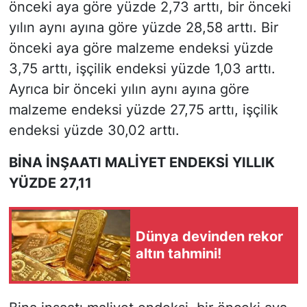
önceki aya göre yüzde 2,73 arttı, bir önceki
yılın aynı ayına göre yüzde 28,58 arttı. Bir
önceki aya göre malzeme endeksi yüzde
3,75 arttı, işçilik endeksi yüzde 1,03 arttı.
Ayrıca bir önceki yılın aynı ayına göre
malzeme endeksi yüzde 27,75 arttı, işçilik
endeksi yüzde 30,02 arttı.
BİNA İNŞAATI MALİYET ENDEKSİ YILLIK
YÜZDE 27,11
Dünya devinden rekor
altın tahmini!