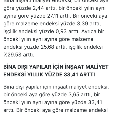
Bina inşaatı maliyet endeksi, bir önceki aya
göre yüzde 2,44 arttı, bir önceki yılın aynı
ayına göre yüzde 27,11 arttı. Bir önceki aya
göre malzeme endeksi yüzde 3,39 arttı,
işçilik endeksi yüzde 0,93 arttı. Ayrıca bir
önceki yılın aynı ayına göre malzeme
endeksi yüzde 25,68 arttı, işçilik endeksi
%29,53 arttı.
BİNA DIŞI YAPILAR İÇİN İNŞAAT MALİYET
ENDEKSİ YILLIK YÜZDE 33,41 ARTTI
Bina dışı yapılar için inşaat maliyet endeksi,
bir önceki aya göre yüzde 3,65 arttı, bir
önceki yılın aynı ayına göre yüzde 33,41
arttı. Bir önceki aya göre malzeme endeksi