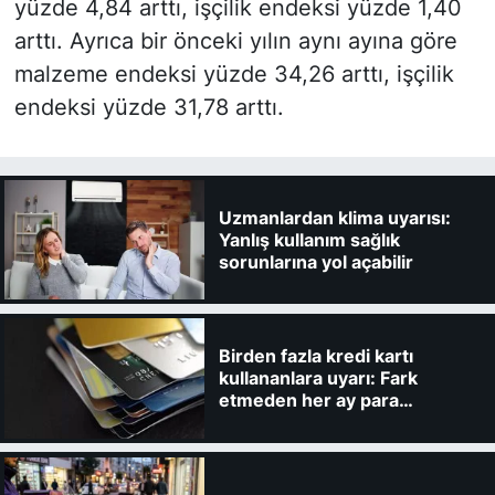
yüzde 4,84 arttı, işçilik endeksi yüzde 1,40
arttı. Ayrıca bir önceki yılın aynı ayına göre
malzeme endeksi yüzde 34,26 arttı, işçilik
endeksi yüzde 31,78 arttı.
Uzmanlardan klima uyarısı:
Yanlış kullanım sağlık
sorunlarına yol açabilir
Birden fazla kredi kartı
kullananlara uyarı: Fark
etmeden her ay para
kaybedebilirsiniz