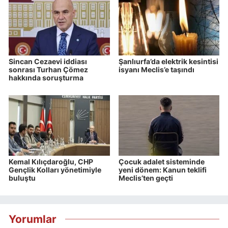
Sincan Cezaevi iddiası
Şanlıurfa’da elektrik kesintisi
sonrası Turhan Çömez
isyanı Meclis’e taşındı
hakkında soruşturma
Kemal Kılıçdaroğlu, CHP
Çocuk adalet sisteminde
Gençlik Kolları yönetimiyle
yeni dönem: Kanun teklifi
buluştu
Meclis’ten geçti
Yorumlar