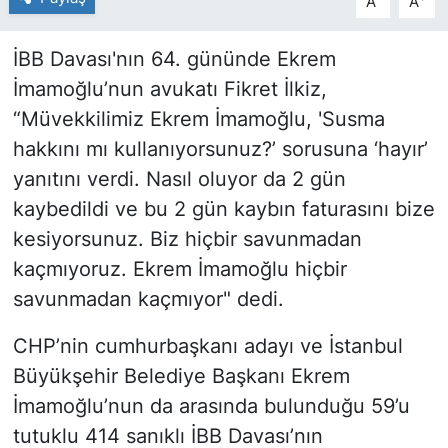
A
A
İBB Davası'nın 64. gününde Ekrem
İmamoğlu’nun avukatı Fikret İlkiz,
“Müvekkilimiz Ekrem İmamoğlu, 'Susma
hakkını mı kullanıyorsunuz?’ sorusuna ‘hayır’
yanıtını verdi. Nasıl oluyor da 2 gün
kaybedildi ve bu 2 gün kaybın faturasını bize
kesiyorsunuz. Biz hiçbir savunmadan
kaçmıyoruz. Ekrem İmamoğlu hiçbir
savunmadan kaçmıyor" dedi.
CHP’nin cumhurbaşkanı adayı ve İstanbul
Büyükşehir Belediye Başkanı Ekrem
İmamoğlu’nun da arasında bulunduğu 59’u
tutuklu 414 sanıklı İBB Davası’nın