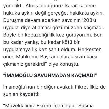
yönelikti. Almış olduğunuz karar, sadece
hukuka aykırı değil gerçeğe, hakikata aykırı.
Duruşma devam ederken savcının ‘203’ü
uygula’ diye atlaması gözümüzden kaçmadı.
Böyle bir kepazeliği ilk kez görüyorum. Ben
bu kadar yanlış, bu kadar kötü bir
uygulamaya ilk kez şahit oldum. Herkesten
önce Mahkeme Başkanı olarak sizin karşı
çıkmanız gerekirdi” diye konuştu.
“İMAMOĞLU SAVUNMADAN KAÇMADI”
İmamoğlu’nun bir diğer avukatı Fikret İlkiz de
şunları kaydetti:
“Müvekkilimiz Ekrem İmamoğlu, 'Susma