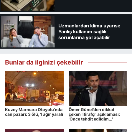
Uzmanlardan klima uyarısı:
Yanlış kullanım sağlık
sorunlarına yol açabilir
Bunlar da ilginizi çekebilir
Kuzey Marmara Otoyolu'nda
Ömer Günel’den dikkat
can pazarı: 3 ölü, 1 ağır yaralı
çeken 'itirafçı' açıklaması:
'Önce tehdit edildim...'