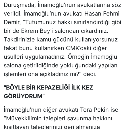
Duruşmada, İmamoğlu’nun avukatlarına söz
verildi. İmamoğlu’nun avukatı Hasan Fehmi
Demir, “Tutumunuz hakkı sınırlandırdığı gibi
bir de Ekrem Bey’i salondan çıkardınız.
Takdirinizle kamu gücünü kullanıyorsunuz
fakat bunu kullanırken CMK’daki diğer
usulleri uygulamadınız. Örneğin İmamoğlu
salona getirildiğinde yokluğundaki yapılan
işlemleri ona açıkladınız mı?” dedi.
“BÖYLE BİR KEPAZELİĞİ İLK KEZ
GÖRÜYORUM”
İmamoğlu’nun diğer avukatı Tora Pekin ise
“Müvekkilimin talepleri savunma hakkını
kısıtlayan taleplerinizi geri almanıza