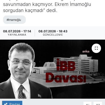
savunmadan kaçmıyor. Ekrem İmamoğlu
sorgudan kaçmadı” dedi.
#Imamoğlu
08.07.2026 - 17:14
08.07.2026 - 18:43
YAYINLANMA
GÜNCELLEME
Paylaş
-
+