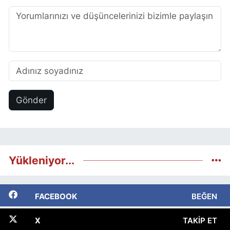
Gönder
Yükleniyor...
FACEBOOK
BEĞEN
X
TAKIP ET