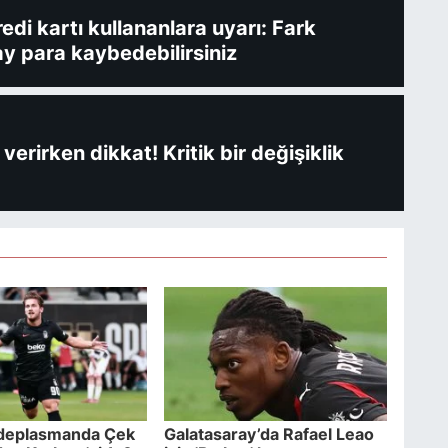
redi kartı kullananlara uyarı: Fark
y para kaybedebilirsiniz
verirken dikkat! Kritik bir değişiklik
 deplasmanda Çek
Galatasaray’da Rafael Leao