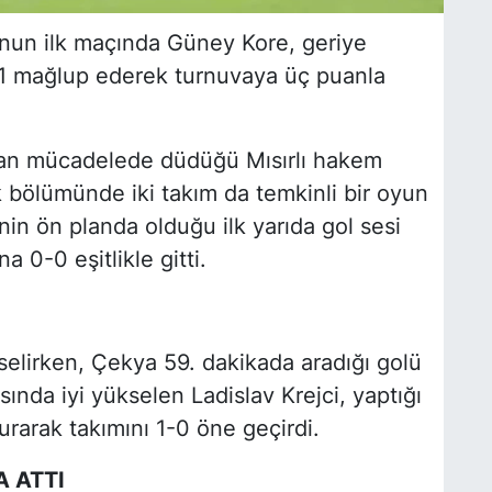
nun ilk maçında Güney Kore, geriye
1 mağlup ederek turnuvaya üç puanla
an mücadelede düdüğü Mısırlı hakem
k bölümünde iki takım da temkinli bir oyun
in ön planda olduğu ilk yarıda gol sesi
 0-0 eşitlikle gitti.
elirken, Çekya 59. dakikada aradığı golü
ında iyi yükselen Ladislav Krejci, yaptığı
urarak takımını 1-0 öne geçirdi.
 ATTI