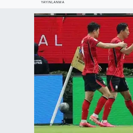
YAYINLANMA