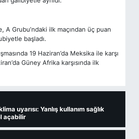
n galibiyetle ayrıldı.
, A Grubu’ndaki ilk maçından üç puan
biyetle başladı.
aşmasında 19 Haziran’da Meksika ile karşı
ran’da Güney Afrika karşısında ilk
ima uyarısı: Yanlış kullanım sağlık
l açabilir