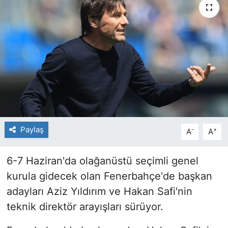
Paylaş
-
+
A
A
6-7 Haziran'da olağanüstü seçimli genel
kurula gidecek olan Fenerbahçe'de başkan
adayları Aziz Yıldırım ve Hakan Safi'nin
teknik direktör arayışları sürüyor.