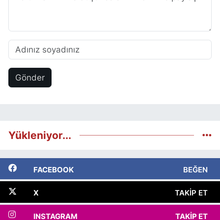
Gönder
Yükleniyor...
FACEBOOK
BEĞEN
X
TAKIP ET
INSTAGRAM
TAKIP ET