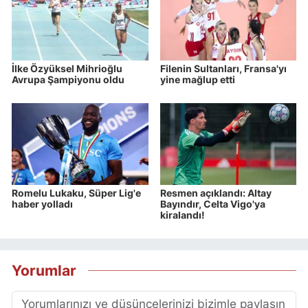
İlke Özyüksel Mihrioğlu
Filenin Sultanları, Fransa'yı
Avrupa Şampiyonu oldu
yine mağlup etti
Romelu Lukaku, Süper Lig'e
Resmen açıklandı: Altay
haber yolladı
Bayındır, Celta Vigo'ya
kiralandı!
Yorumlar