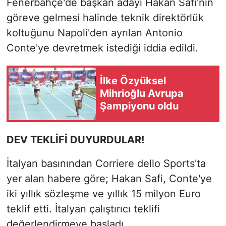
Fenerbahçe'de başkan adayı Hakan Safi'nin
göreve gelmesi halinde teknik direktörlük
koltuğunu Napoli'den ayrılan Antonio
Conte'ye devretmek istediği iddia edildi.
İlke Özyüksel
Mihrioğlu Avrupa
Şampiyonu oldu
DEV TEKLİFİ DUYURDULAR!
İtalyan basınından Corriere dello Sports'ta
yer alan habere göre; Hakan Safi, Conte'ye
iki yıllık sözleşme ve yıllık 15 milyon Euro
teklif etti. İtalyan çalıştırıcı teklifi
değerlendirmeye başladı.