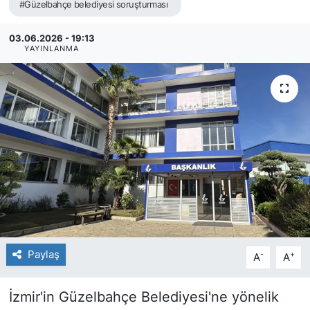
#Güzelbahçe belediyesi soruşturması
03.06.2026 - 19:13
YAYINLANMA
Paylaş
-
+
A
A
İzmir'in Güzelbahçe Belediyesi'ne yönelik