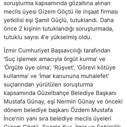
soruşturma kapsamında gözaltına alınan
meclis üyesi Gizem Göçtü ile inşaat firması
yetkilisi eşi Şamil Güçlü, tutuklandı. Daha
önce 2 kişinin tutuklandığı soruşturmada,
tutuklu sayısı 4'e yükselmiş oldu.
İzmir Cumhuriyet Başsavcılığı tarafından
'Suç işlemek amacıyla örgüt kurma' ve
'Örgüte üye olma', 'Rüşvet', 'Görevi kötüye
kullanma' ve 'İmar kanununa muhalefet'
suçlarından yürütülen soruşturma
kapsamında Güzelbahçe Belediye Başkanı
Mustafa Günay, eşi Nermin Günay ve önceki
dönem belediye başkanı Özdem Mustafa
İnce'nin yanı sıra belediye meclis üyeleri
Gizem Göçtü, Sezgin Kuş, İmar ve Şehircilik