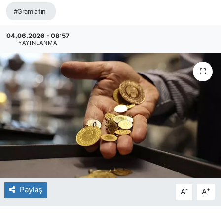
#Gram altın
04.06.2026 - 08:57
YAYINLANMA
Paylaş
-
+
A
A