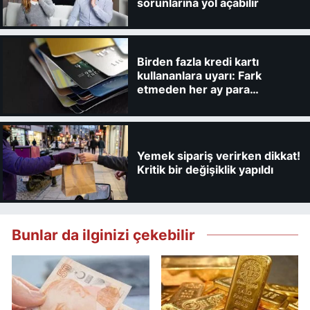
sorunlarına yol açabilir
Birden fazla kredi kartı
kullananlara uyarı: Fark
etmeden her ay para
kaybedebilirsiniz
Yemek sipariş verirken dikkat!
Kritik bir değişiklik yapıldı
Bunlar da ilginizi çekebilir