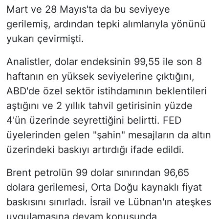
Mart ve 28 Mayıs'ta da bu seviyeye
gerilemiş, ardından tepki alımlarıyla yönünü
yukarı çevirmişti.
Analistler, dolar endeksinin 99,55 ile son 8
haftanın en yüksek seviyelerine çıktığını,
ABD'de özel sektör istihdamının beklentileri
aştığını ve 2 yıllık tahvil getirisinin yüzde
4'ün üzerinde seyrettiğini belirtti. FED
üyelerinden gelen "şahin" mesajların da altın
üzerindeki baskıyı artırdığı ifade edildi.
Brent petrolün 99 dolar sınırından 96,65
dolara gerilemesi, Orta Doğu kaynaklı fiyat
baskısını sınırladı. İsrail ve Lübnan'ın ateşkes
uygulamasına devam konusunda