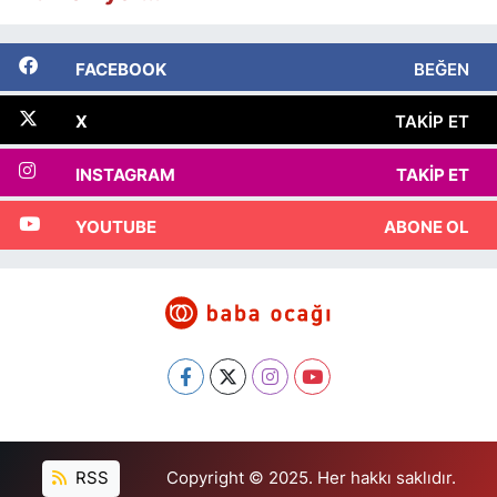
FACEBOOK
BEĞEN
X
TAKIP ET
INSTAGRAM
TAKIP ET
YOUTUBE
ABONE OL
RSS
Copyright © 2025. Her hakkı saklıdır.