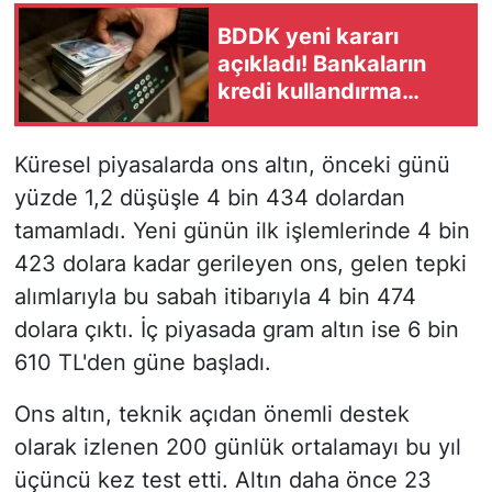
BDDK yeni kararı
açıkladı! Bankaların
kredi kullandırma
oranları değişti
Küresel piyasalarda ons altın, önceki günü
yüzde 1,2 düşüşle 4 bin 434 dolardan
tamamladı. Yeni günün ilk işlemlerinde 4 bin
423 dolara kadar gerileyen ons, gelen tepki
alımlarıyla bu sabah itibarıyla 4 bin 474
dolara çıktı. İç piyasada gram altın ise 6 bin
610 TL'den güne başladı.
Ons altın, teknik açıdan önemli destek
olarak izlenen 200 günlük ortalamayı bu yıl
üçüncü kez test etti. Altın daha önce 23