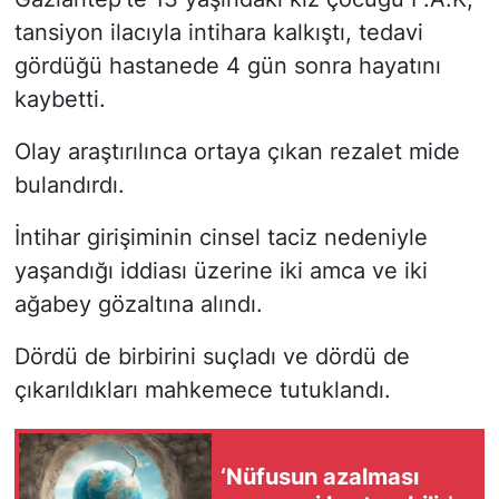
tansiyon ilacıyla intihara kalkıştı, tedavi
gördüğü hastanede 4 gün sonra hayatını
kaybetti.
Olay araştırılınca ortaya çıkan rezalet mide
bulandırdı.
İntihar girişiminin cinsel taciz nedeniyle
yaşandığı iddiası üzerine iki amca ve iki
ağabey gözaltına alındı.
Dördü de birbirini suçladı ve dördü de
çıkarıldıkları mahkemece tutuklandı.
‘Nüfusun azalması