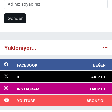
Gönder
Yükleniyor...
FACEBOOK
BEĞEN
X
TAKIP ET
INSTAGRAM
TAKIP ET
YOUTUBE
ABONE OL