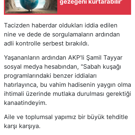
gezegeni kurtarabilir’
Tacizden haberdar oldukları iddia edilen
nine ve dede de sorgulamaların ardından
adli kontrolle serbest bırakıldı.
Yaşananların ardından AKP'li Şamil Tayyar
sosyal medya hesabından, "Sabah kuşağı
programlarındaki benzer iddiaları
hatırlayınca, bu vahim hadisenin yaygın olma
ihtimali üzerinde mutlaka durulması gerektiği
kanaatindeyim.
Aile ve toplumsal yapımız bir büyük tehditle
karşı karşıya.