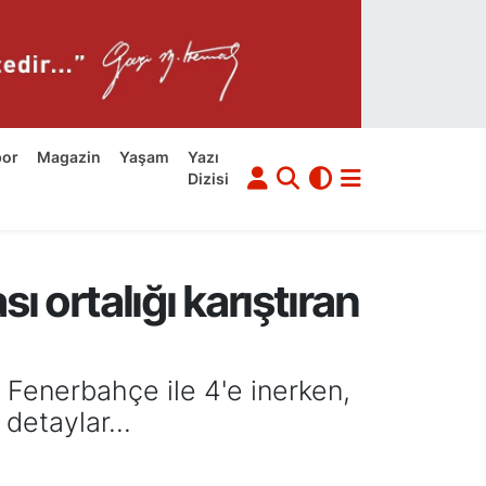
por
Magazin
Yaşam
Yazı
Dizisi
 ortalığı karıştıran
ı Fenerbahçe ile 4'e inerken,
detaylar...