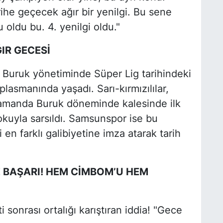
ihe geçecek ağır bir yenilgi. Bu sene
oldu bu. 4. yenilgi oldu."
IR GECESİ
 Buruk yönetiminde Süper Lig tarihindeki
lasmanında yaşadı. Sarı-kırmızılılar,
zamanda Buruk döneminde kalesinde ilk
okuyla sarsıldı. Samsunspor ise bu
en farklı galibiyetine imza atarak tarih
 BAŞARI! HEM CİMBOM’U HEM
sonrası ortalığı karıştıran iddia! "Gece