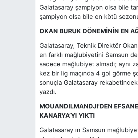
Galatasaray şampiyon olsa bile tar
şampiyon olsa bile en kötü sezonu 
OKAN BURUK DÖNEMİNİN EN AĞ
Galatasaray, Teknik Direktör Okan
en farklı mağlubiyetini Samsun dep
sadece mağlubiyet almadı; aynı 
kez bir lig maçında 4 gol görme ş
sonuçla Galatasaray rekabetindeki 
yazdı.
MOUANDILMANDJI'DEN EFSANE
KANARYA’YI YIKTI
Galatasaray ın Samsun mağlubiyeti 