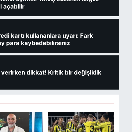
l açabilir
redi kartı kullananlara uyarı: Fark
y para kaybedebilirsiniz
verirken dikkat! Kritik bir değişiklik