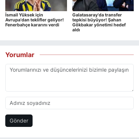
İsmail Yüksek için
Galatasaray'da transfer
Avrupa'dan teklifler geliyor!
tepkisi büyüyor! Şahan
Fenerbahçe kararını verdi
Gökbakar yönetimi hedef
aldı
Yorumlar
Gönder