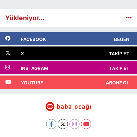
Yükleniyor...
FACEBOOK
BEĞEN
X
TAKIP ET
INSTAGRAM
TAKIP ET
YOUTUBE
ABONE OL