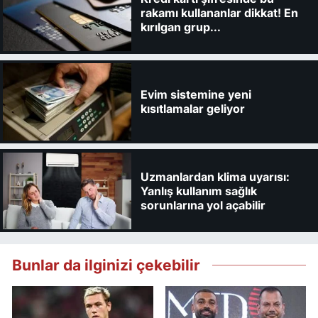
rakamı kullananlar dikkat! En
kırılgan grup...
Evim sistemine yeni
kısıtlamalar geliyor
Uzmanlardan klima uyarısı:
Yanlış kullanım sağlık
sorunlarına yol açabilir
Bunlar da ilginizi çekebilir