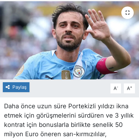
Paylaş
-
+
A
A
Daha önce uzun süre Portekizli yıldızı ikna
etmek için görüşmelerini sürdüren ve 3 yıllık
kontrat için bonuslarla birlikte senelik 50
milyon Euro öneren sarı-kırmızılılar,