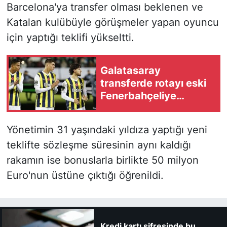
Barcelona'ya transfer olması beklenen ve
Katalan kulübüyle görüşmeler yapan oyuncu
için yaptığı teklifi yükseltti.
Galatasaray
transferde rotayı eski
Fenerbahçeliye
çevirdi!
Yönetimin 31 yaşındaki yıldıza yaptığı yeni
teklifte sözleşme süresinin aynı kaldığı
rakamın ise bonuslarla birlikte 50 milyon
Euro'nun üstüne çıktığı öğrenildi.
Kredi kartı şifresinde bu