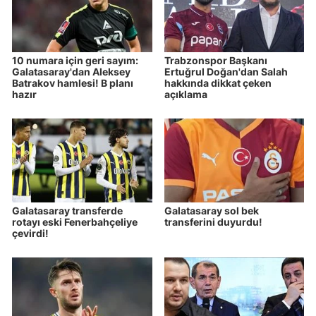
10 numara için geri sayım:
Trabzonspor Başkanı
Galatasaray'dan Aleksey
Ertuğrul Doğan'dan Salah
Batrakov hamlesi! B planı
hakkında dikkat çeken
hazır
açıklama
Galatasaray transferde
Galatasaray sol bek
rotayı eski Fenerbahçeliye
transferini duyurdu!
çevirdi!