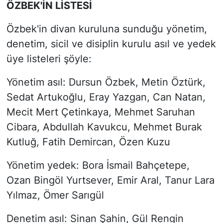
ÖZBEK'İN LİSTESİ
Özbek'in divan kuruluna sunduğu yönetim,
denetim, sicil ve disiplin kurulu asıl ve yedek
üye listeleri şöyle:
Yönetim asıl: Dursun Özbek, Metin Öztürk,
Sedat Artukoğlu, Eray Yazgan, Can Natan,
Mecit Mert Çetinkaya, Mehmet Saruhan
Cibara, Abdullah Kavukcu, Mehmet Burak
Kutluğ, Fatih Demircan, Özen Kuzu
Yönetim yedek: Bora İsmail Bahçetepe,
Ozan Bingöl Yurtsever, Emir Aral, Tanur Lara
Yılmaz, Ömer Sarıgül
Denetim asıl: Sinan Şahin, Gül Rengin