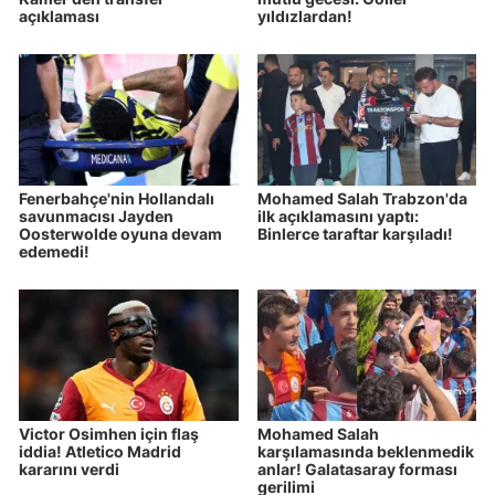
açıklaması
yıldızlardan!
Fenerbahçe'nin Hollandalı
Mohamed Salah Trabzon'da
savunmacısı Jayden
ilk açıklamasını yaptı:
Oosterwolde oyuna devam
Binlerce taraftar karşıladı!
edemedi!
Victor Osimhen için flaş
Mohamed Salah
iddia! Atletico Madrid
karşılamasında beklenmedik
kararını verdi
anlar! Galatasaray forması
gerilimi