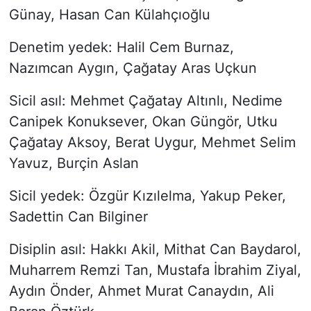
Günay, Hasan Can Külahçıoğlu
Denetim yedek: Halil Cem Burnaz,
Nazımcan Aygın, Çağatay Aras Uçkun
Sicil asıl: Mehmet Çağatay Altınlı, Nedime
Canipek Konuksever, Okan Güngör, Utku
Çağatay Aksoy, Berat Uygur, Mehmet Selim
Yavuz, Burçin Aslan
Sicil yedek: Özgür Kızılelma, Yakup Peker,
Sadettin Can Bilginer
Disiplin asıl: Hakkı Akil, Mithat Can Baydarol,
Muharrem Remzi Tan, Mustafa İbrahim Ziyal,
Aydın Önder, Ahmet Murat Canaydın, Ali